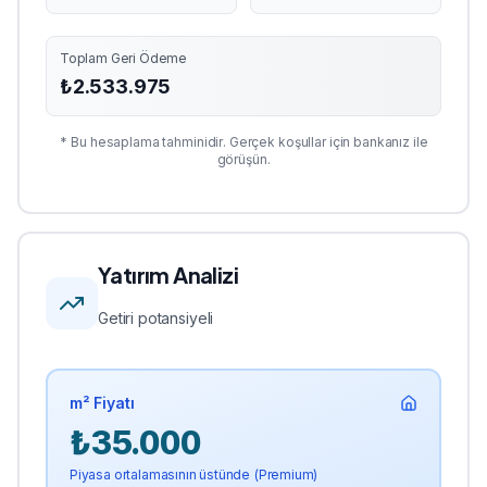
Toplam Geri Ödeme
₺
2.533.975
* Bu hesaplama tahminidir. Gerçek koşullar için bankanız ile
görüşün.
Yatırım Analizi
Getiri potansiyeli
m² Fiyatı
₺
35.000
Piyasa ortalamasının üstünde (Premium)