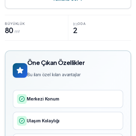
BÜYÜKLÜK
ODA
80
2
m²
Öne Çıkan Özellikler
Bu ilanı özel kılan avantajlar
Merkezi Konum
Ulaşım Kolaylığı