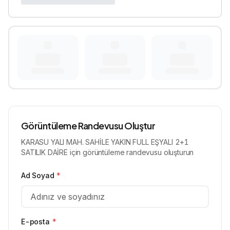
Görüntüleme Randevusu Oluştur
KARASU YALI MAH. SAHİLE YAKIN FULL EŞYALI 2+1
SATILIK DAİRE için görüntüleme randevusu oluşturun
Ad Soyad
*
E-posta
*