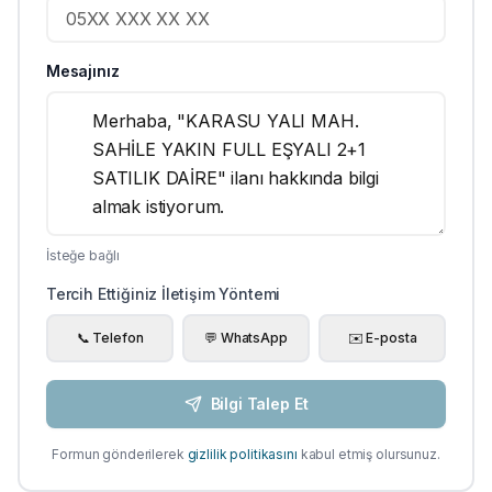
Mesajınız
İsteğe bağlı
Tercih Ettiğiniz İletişim Yöntemi
📞 Telefon
💬 WhatsApp
✉️ E-posta
Bilgi Talep Et
Formun gönderilerek
gizlilik politikasını
kabul etmiş olursunuz.