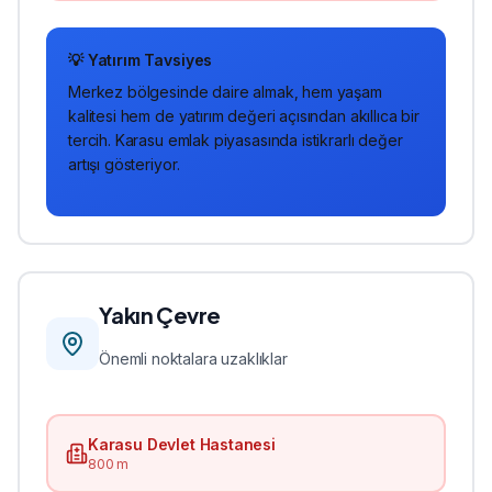
💡 Yatırım Tavsiyes
Merkez
bölgesinde
daire
almak, hem yaşam
kalitesi hem de yatırım değeri açısından akıllıca bir
tercih. Karasu emlak piyasasında istikrarlı değer
artışı gösteriyor.
Yakın Çevre
Önemli noktalara uzaklıklar
Karasu Devlet Hastanesi
800 m