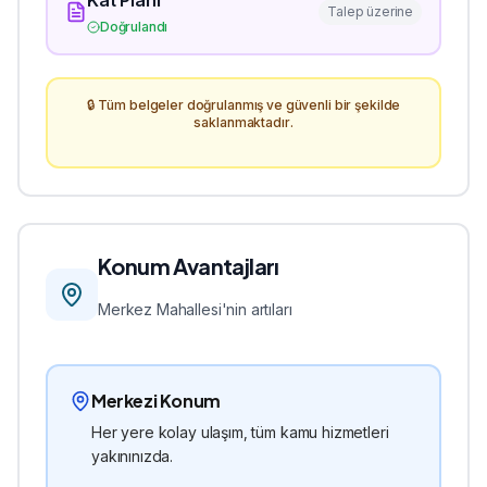
Kat Planı
Talep üzerine
Doğrulandı
🔒 Tüm belgeler doğrulanmış ve güvenli bir şekilde
saklanmaktadır.
Konum Avantajları
Merkez
Mahallesi'nin artıları
Merkezi Konum
Her yere kolay ulaşım, tüm kamu hizmetleri
yakınınızda.