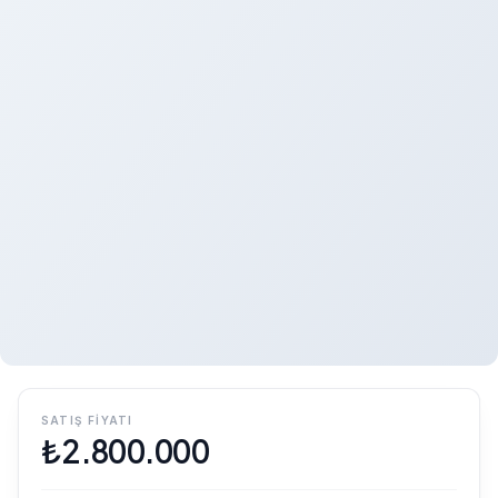
SATIŞ FIYATI
₺
2.800.000