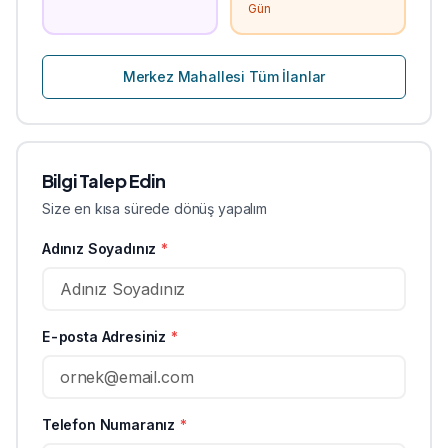
Gün
Merkez
Mahallesi Tüm İlanlar
Bilgi Talep Edin
Size en kısa sürede dönüş yapalım
Adınız Soyadınız
*
E-posta Adresiniz
*
Telefon Numaranız
*