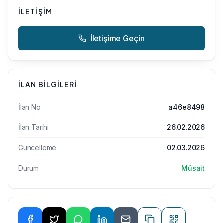
İLETIŞIM
İletişime Geçin
İLAN BILGILERI
İlan No
a46e8498
İlan Tarihi
26.02.2026
Güncelleme
02.03.2026
Durum
Müsait