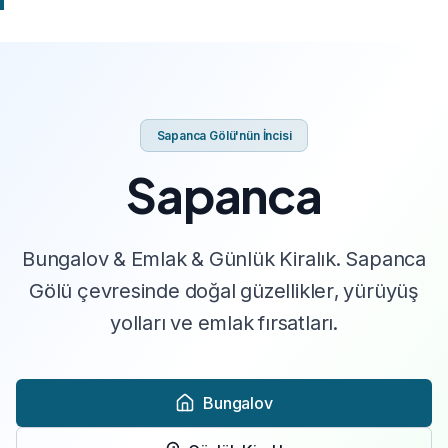
Sapanca Gölü'nün İncisi
Sapanca
Bungalov & Emlak & Günlük Kiralık. Sapanca
Gölü çevresinde doğal güzellikler, yürüyüş
yolları ve emlak fırsatları.
Bungalov