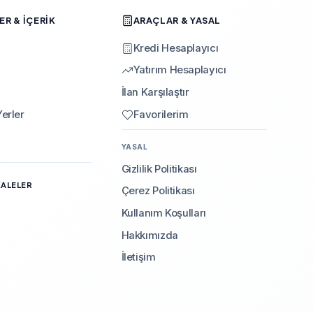
R & İÇERIK
ARAÇLAR & YASAL
Kredi Hesaplayıcı
Yatırım Hesaplayıcı
İlan Karşılaştır
erler
Favorilerim
YASAL
Gizlilik Politikası
KALELER
Çerez Politikası
Kullanım Koşulları
Hakkımızda
İletişim