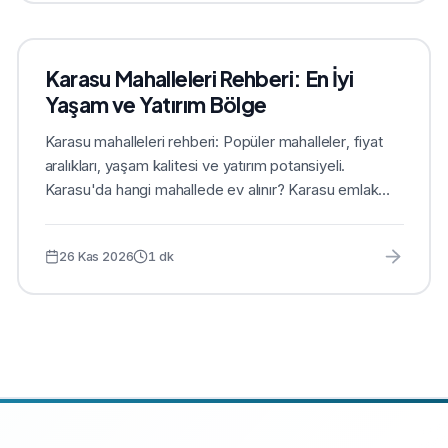
Karasu Mahalleleri Rehberi: En İyi
Yaşam ve Yatırım Bölge
Karasu mahalleleri rehberi: Popüler mahalleler, fiyat
aralıkları, yaşam kalitesi ve yatırım potansiyeli.
Karasu'da hangi mahallede ev alınır? Karasu emlak
da...
26 Kas 2026
1
dk