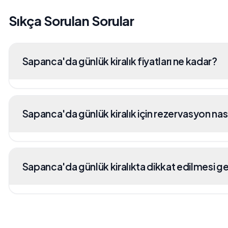
Sıkça Sorulan Sorular
Sapanca'da günlük kiralık fiyatları ne kadar?
Sapanca'da günlük kiralık için rezervasyon nasıl
Sapanca'da günlük kiralıkta dikkat edilmesi ge