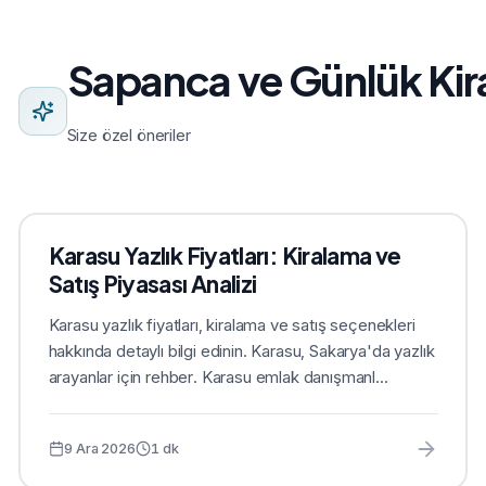
Sapanca ve Günlük Kir
Size özel öneriler
Karasu Yazlık Fiyatları: Kiralama ve
Satış Piyasası Analizi
Karasu yazlık fiyatları, kiralama ve satış seçenekleri
hakkında detaylı bilgi edinin. Karasu, Sakarya'da yazlık
arayanlar için rehber. Karasu emlak danışmanl...
9 Ara 2026
1
dk