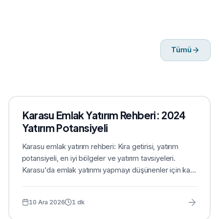
Tümü
Karasu Emlak Yatırım Rehberi: 2024
Yatırım Potansiyeli
Karasu emlak yatırım rehberi: Kira getirisi, yatırım
potansiyeli, en iyi bölgeler ve yatırım tavsiyeleri.
Karasu'da emlak yatırımı yapmayı düşünenler için ka...
10 Ara 2026
1
dk