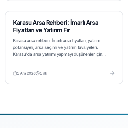
Karasu Arsa Rehberi: İmarlı Arsa
Fiyatları ve Yatırım Fır
Karasu arsa rehberi: İmarlı arsa fiyatları, yatırım
potansiyeli, arsa seçimi ve yatırım tavsiyeleri.
Karasu'da arsa yatırımı yapmayı düşünenler için
rehber....
1 Ara 2026
1
dk