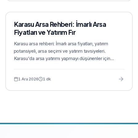
Karasu Arsa Rehberi: İmarlı Arsa
Fiyatları ve Yatırım Fır
Karasu arsa rehberi: İmarlı arsa fiyatları, yatırım
potansiyeli, arsa seçimi ve yatırım tavsiyeleri.
Karasu'da arsa yatırımı yapmayı düşünenler için
rehber....
1 Ara 2026
1
dk