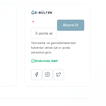
E-BÜLTEN
*
Abone Ol
Yeni ilanlar ve güncellemelerden
haberdar olmak için e-posta
adresinizi girin.
Bildirimler Aktif