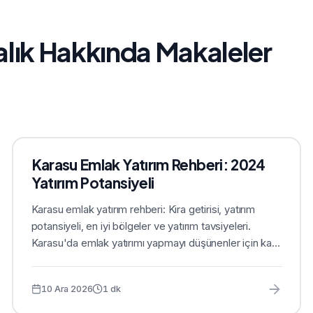
alık Hakkında Makaleler
Karasu Emlak Yatırım Rehberi: 2024
Yatırım Potansiyeli
Karasu emlak yatırım rehberi: Kira getirisi, yatırım
potansiyeli, en iyi bölgeler ve yatırım tavsiyeleri.
Karasu'da emlak yatırımı yapmayı düşünenler için ka...
10 Ara 2026
1
dk