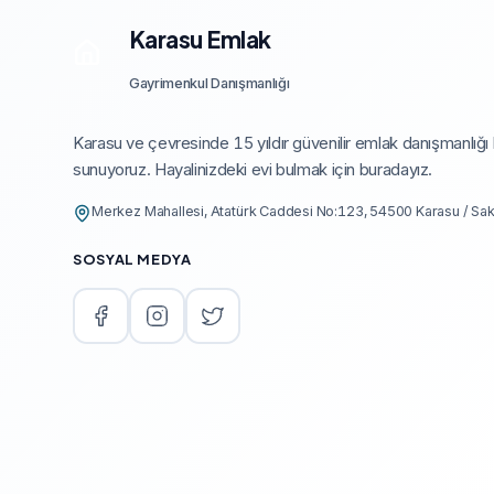
Karasu Emlak
Gayrimenkul Danışmanlığı
Karasu ve çevresinde 15 yıldır güvenilir emlak danışmanlığı
sunuyoruz. Hayalinizdeki evi bulmak için buradayız.
Merkez Mahallesi, Atatürk Caddesi No:123, 54500 Karasu / Sa
SOSYAL MEDYA