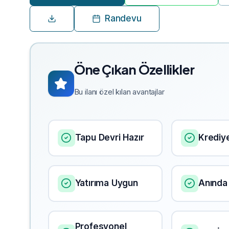
Randevu
Öne Çıkan Özellikler
Bu ilanı özel kılan avantajlar
Tapu Devri Hazır
Krediy
Yatırıma Uygun
Anında 
Profesyonel