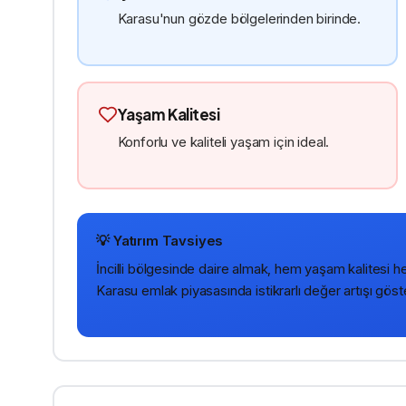
Karasu'nun gözde bölgelerinden birinde.
Yaşam Kalitesi
Konforlu ve kaliteli yaşam için ideal.
💡 Yatırım Tavsiyes
İncilli
bölgesinde
daire
almak, hem yaşam kalitesi hem 
Karasu emlak piyasasında istikrarlı değer artışı göst