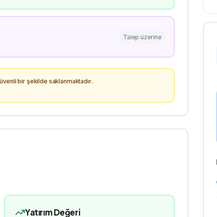
Talep üzerine
venli bir şekilde saklanmaktadır.
Yatırım Değeri