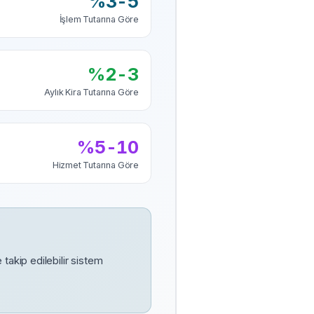
%3-5
İşlem Tutarına Göre
%2-3
Aylık Kira Tutarına Göre
%5-10
Hizmet Tutarına Göre
takip edilebilir sistem