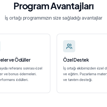
Program Avantajları
İş ortağı programımızın size sağladığı avantajlar
eler ve Ödüller
Özel Destek
 sayıda referans sonrası özel
İş ortağı ekibimizden özel 
er ve bonus ödemeleri.
ve eğitim. Pazarlama matery
erformans ödülleri.
ve tanıtım desteği.