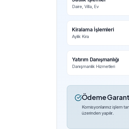
Daire, Villa, Ev
Kiralama İşlemleri
Aylık Kira
Yatırım Danışmanlığı
Danışmanlık Hizmetleri
Ödeme Garanti
Komisyonlarınız işlem ta
üzerinden yapılır.