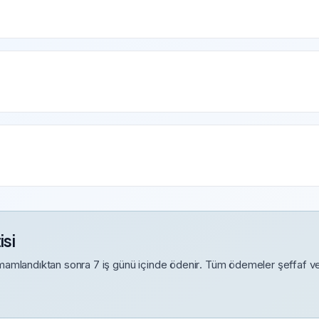
si
mamlandıktan sonra 7 iş günü içinde ödenir. Tüm ödemeler şeffaf ve 