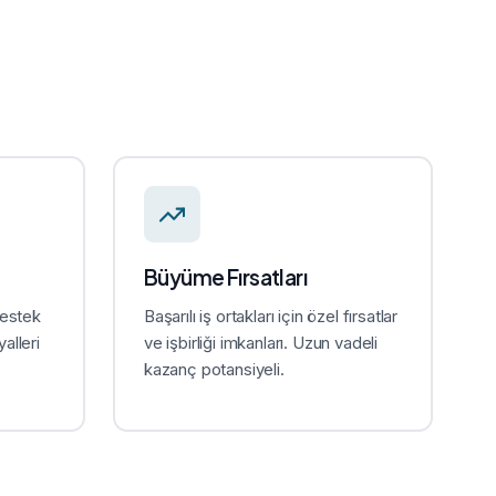
Büyüme Fırsatları
destek
Başarılı iş ortakları için özel fırsatlar
alleri
ve işbirliği imkanları. Uzun vadeli
kazanç potansiyeli.