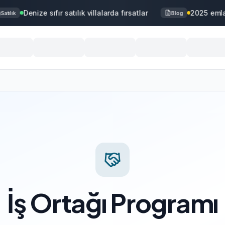
Denize sıfır satılık villalarda fırsatlar
2025 emlak
atılık
Blog
İş Ortağı Programı