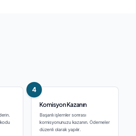
4
Komisyon Kazanın
derin.
Başarılı işlemler sonrası
p kodu
komisyonunuzu kazanın. Ödemeler
düzenli olarak yapılır.