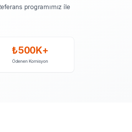
Referans programımız ile
₺500K+
Ödenen Komisyon