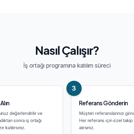
Nasıl Çalışır?
İş ortağı programına katılım süreci
3
Alın
Referans Gönderin
nuz değerlendirilir ve
Müşteri referanslarınızı gön
dıktan sonra iş ortağı
Her referans için özel taki
e katılırsınız.
alırsınız.