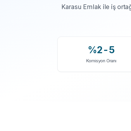
Karasu Emlak ile iş ort
%2-5
Komisyon Oranı