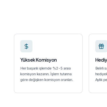
Yüksek Komisyon
Hediy
Her başarılı işlemde %2-5 arası
Belirli
komisyon kazanın. İşlem tutarına
hediyel
göre değişken komisyon oranları.
Aylık p