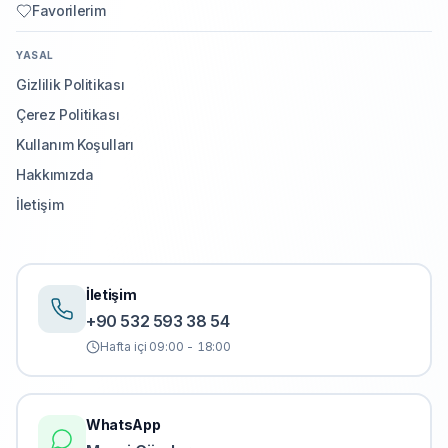
Favorilerim
YASAL
Gizlilik Politikası
Çerez Politikası
Kullanım Koşulları
Hakkımızda
İletişim
İletişim
+90 532 593 38 54
Hafta içi 09:00 - 18:00
WhatsApp