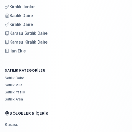
Kiralık İlanlar
Satılık Daire
Kiralık Daire
Karasu Satılık Daire
Karasu Kiralık Daire
İlan Ekle
SATILIK KATEGORILER
Satılık Daire
Satılık Villa
Satılık Yazlık
Satılık Arsa
BÖLGELER & İÇERIK
Karasu