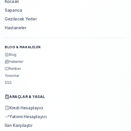
Kocaali
Sapanca
Gezilecek Yerler
Hastaneler
BLOG & MAKALELER
Blog
Haberler
Rehber
Yorumlar
SSS
ARAÇLAR & YASAL
Kredi Hesaplayıcı
Yatırım Hesaplayıcı
İlan Karşılaştır