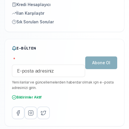
Kredi Hesaplayıcı
İlan Karşılaştır
Sık Sorulan Sorular
E-BÜLTEN
*
Abone Ol
Yeni ilanlar ve güncellemelerden haberdar olmak için e-posta
adresinizi girin.
Bildirimler Aktif