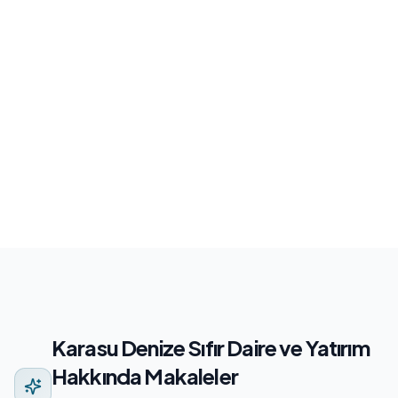
Karasu Satılık Daire
Karasu Sahil Satılık Daire
Karasu Yalı Satılık Daire
Tüm Satılık Daireler
Karasu Denize Sıfır Daire ve Yatırım
Hakkında Makaleler