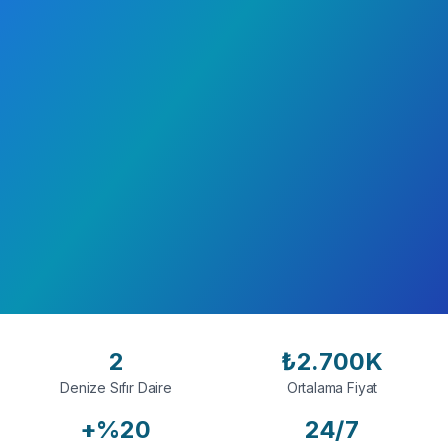
Denize Sıfır Daire İlanlarını Görüntüle
İletişime Geçin
2
₺2.700K
Denize Sıfır Daire
Ortalama Fiyat
+%20
24/7