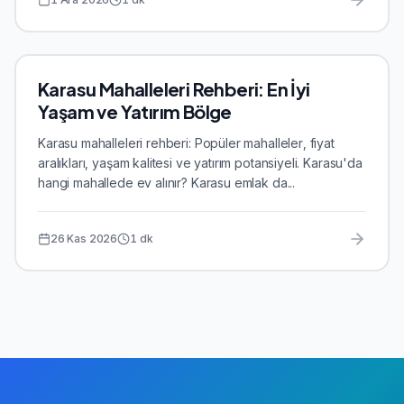
Karasu Mahalleleri Rehberi: En İyi
Yaşam ve Yatırım Bölge
Karasu mahalleleri rehberi: Popüler mahalleler, fiyat
aralıkları, yaşam kalitesi ve yatırım potansiyeli. Karasu'da
hangi mahallede ev alınır? Karasu emlak da...
26 Kas 2026
1
dk