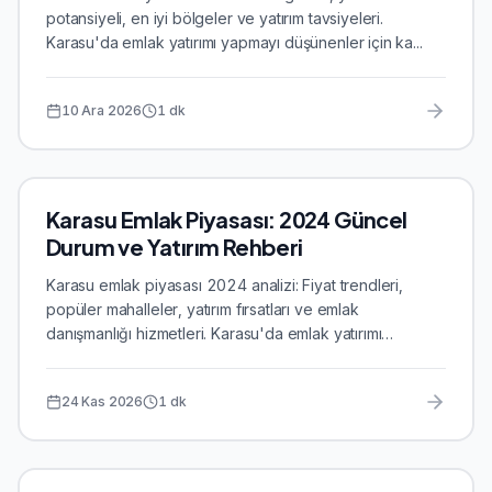
potansiyeli, en iyi bölgeler ve yatırım tavsiyeleri.
Karasu'da emlak yatırımı yapmayı düşünenler için ka...
10 Ara 2026
1
dk
Karasu Emlak Piyasası: 2024 Güncel
Durum ve Yatırım Rehberi
Karasu emlak piyasası 2024 analizi: Fiyat trendleri,
popüler mahalleler, yatırım fırsatları ve emlak
danışmanlığı hizmetleri. Karasu'da emlak yatırımı
yapmay...
24 Kas 2026
1
dk