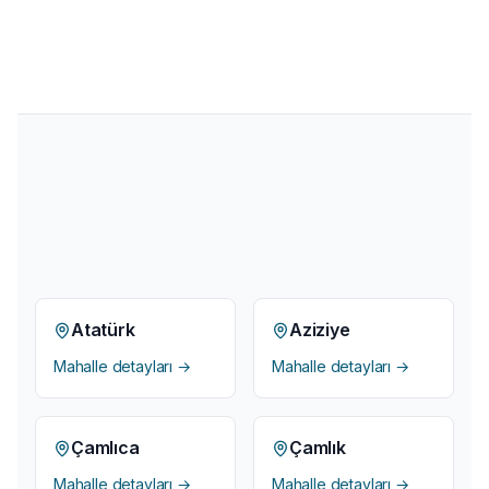
mantıklı mı?
Atatürk
Aziziye
Mahalle detayları →
Mahalle detayları →
Çamlıca
Çamlık
Mahalle detayları →
Mahalle detayları →