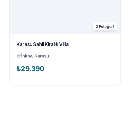
3
Fotoğraf
Karasu Sahil Kiralık Villa
İnköy, Karasu
₺
29.390