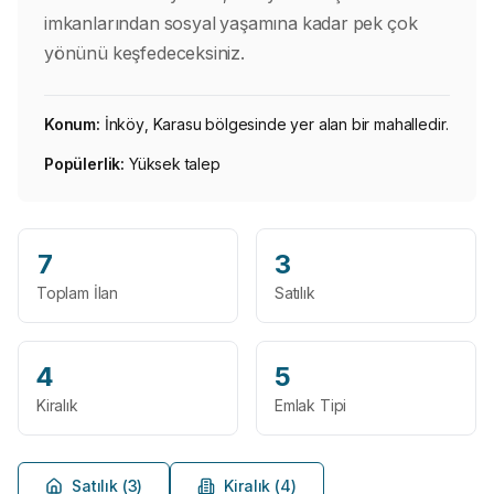
imkanlarından sosyal yaşamına kadar pek çok
yönünü keşfedeceksiniz.
Konum:
İnköy, Karasu bölgesinde yer alan bir mahalledir.
Popülerlik:
Yüksek talep
7
3
Toplam İlan
Satılık
4
5
Kiralık
Emlak Tipi
Satılık (
3
)
Kiralık (
4
)