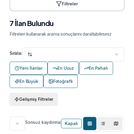
Filtreler
7 İlan Bulundu
Filtreleri kullanarak arama sonuçlarını daraltabilirsiniz
Sırala:
Yeni İlanlar
En Ucuz
En Pahalı
En Büyük
Fotoğraflı
Gelişmiş Filtreler
Sonsuz kaydırma:
Kapalı