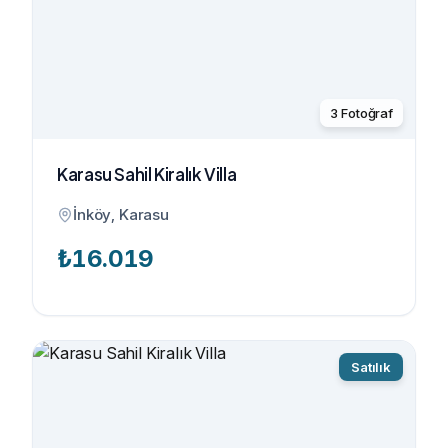
3
Fotoğraf
Karasu Sahil Kiralık Villa
İnköy, Karasu
₺
16.019
Satılık