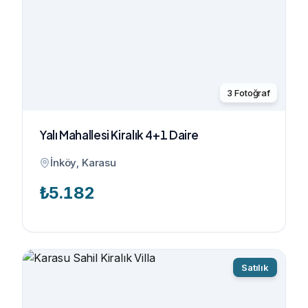
3
Fotoğraf
Yalı Mahallesi Kiralık 4+1 Daire
İnköy, Karasu
₺
5.182
Satılık