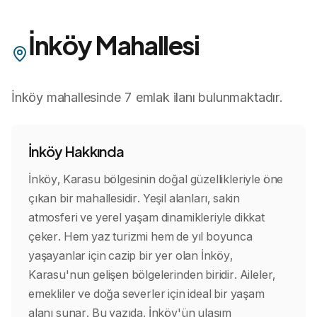
İnköy
Mahallesi
İnköy
mahallesinde
7
emlak ilanı bulunmaktadır.
İnköy
Hakkında
İnköy, Karasu bölgesinin doğal güzellikleriyle öne
çıkan bir mahallesidir. Yeşil alanları, sakin
atmosferi ve yerel yaşam dinamikleriyle dikkat
çeker. Hem yaz turizmi hem de yıl boyunca
yaşayanlar için cazip bir yer olan İnköy,
Karasu'nun gelişen bölgelerinden biridir. Aileler,
emekliler ve doğa severler için ideal bir yaşam
alanı sunar. Bu yazıda, İnköy'ün ulaşım