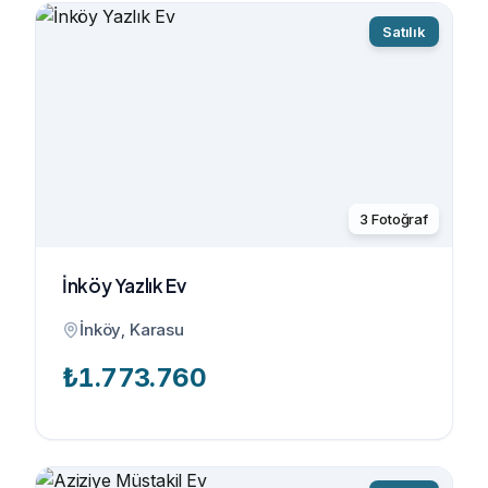
Satılık
3
Fotoğraf
İnköy Yazlık Ev
İnköy, Karasu
₺
1.773.760