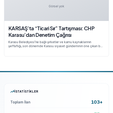
Görsel yok
KARSAŞ’ta “Ticari Sır” Tartışması: CHP
Karasu’dan Denetim Çağrısı
Karasu Belediyesi’ne bağlı şirketler ve kamu kaynaklarının
şeffaflığı, son dönemde Karasu siyaset gündeminin öne çıkan b...
İSTATISTIKLER
103+
Toplam İlan