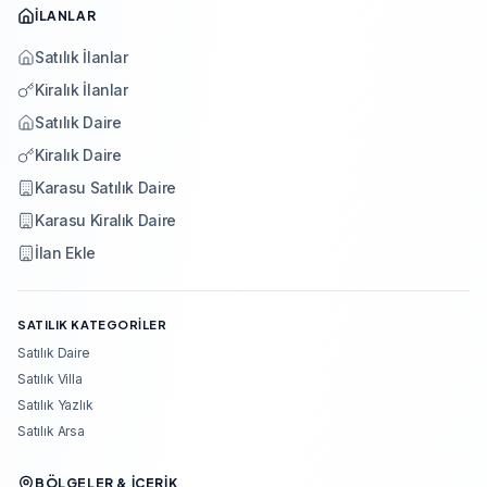
İLANLAR
Satılık İlanlar
Kiralık İlanlar
Satılık Daire
Kiralık Daire
Karasu Satılık Daire
Karasu Kiralık Daire
İlan Ekle
SATILIK KATEGORILER
Satılık Daire
Satılık Villa
Satılık Yazlık
Satılık Arsa
BÖLGELER & İÇERIK