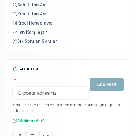
Satılık İlan Ara
Kiralık İlan Ara
Kredi Hesaplayıcı
İlan Karşılaştır
Sık Sorulan Sorular
E-BÜLTEN
*
Abone Ol
Yeni ilanlar ve güncellemelerden haberdar olmak için e-posta
adresinizi girin.
Bildirimler Aktif