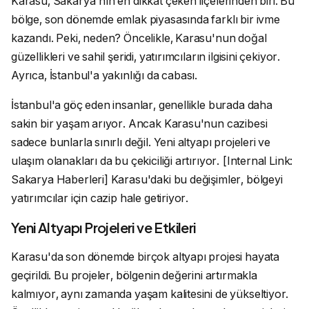
Karasu, Sakarya'nın en dikkat çeken ilçelerinden biri. Bu
bölge, son dönemde emlak piyasasında farklı bir ivme
kazandı. Peki, neden? Öncelikle, Karasu'nun doğal
güzellikleri ve sahil şeridi, yatırımcıların ilgisini çekiyor.
Ayrıca, İstanbul'a yakınlığı da cabası.
İstanbul'a göç eden insanlar, genellikle burada daha
sakin bir yaşam arıyor. Ancak Karasu'nun cazibesi
sadece bunlarla sınırlı değil. Yeni altyapı projeleri ve
ulaşım olanakları da bu çekiciliği artırıyor. [Internal Link:
Sakarya Haberleri] Karasu'daki bu değişimler, bölgeyi
yatırımcılar için cazip hale getiriyor.
Yeni Altyapı Projeleri ve Etkileri
Karasu'da son dönemde birçok altyapı projesi hayata
geçirildi. Bu projeler, bölgenin değerini artırmakla
kalmıyor, aynı zamanda yaşam kalitesini de yükseltiyor.