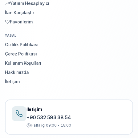
Yatırım Hesaplayıcı
İlan Karşılaştır
Favorilerim
YASAL
Gizlilik Politikası
Çerez Politikası
Kullanım Koşulları
Hakkımızda
İletişim
İletişim
+90 532 593 38 54
Hafta içi 09:00 - 18:00