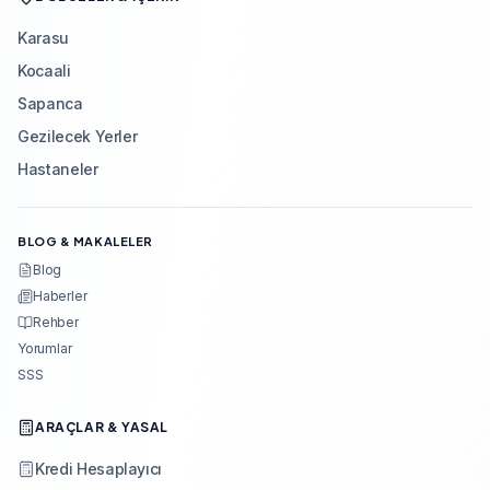
Karasu
Kocaali
Sapanca
Gezilecek Yerler
Hastaneler
BLOG & MAKALELER
Blog
Haberler
Rehber
Yorumlar
SSS
ARAÇLAR & YASAL
Kredi Hesaplayıcı