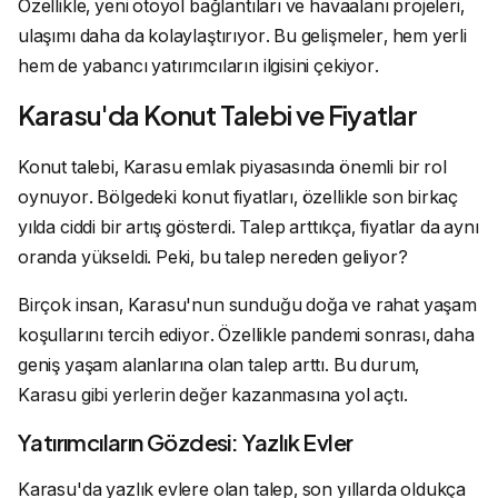
Özellikle, yeni otoyol bağlantıları ve havaalanı projeleri,
ulaşımı daha da kolaylaştırıyor. Bu gelişmeler, hem yerli
hem de yabancı yatırımcıların ilgisini çekiyor.
Karasu'da Konut Talebi ve Fiyatlar
Konut talebi, Karasu emlak piyasasında önemli bir rol
oynuyor. Bölgedeki konut fiyatları, özellikle son birkaç
yılda ciddi bir artış gösterdi. Talep arttıkça, fiyatlar da aynı
oranda yükseldi. Peki, bu talep nereden geliyor?
Birçok insan, Karasu'nun sunduğu doğa ve rahat yaşam
koşullarını tercih ediyor. Özellikle pandemi sonrası, daha
geniş yaşam alanlarına olan talep arttı. Bu durum,
Karasu gibi yerlerin değer kazanmasına yol açtı.
Yatırımcıların Gözdesi: Yazlık Evler
Karasu'da yazlık evlere olan talep, son yıllarda oldukça