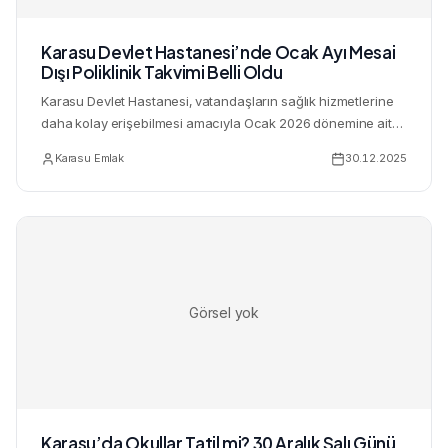
Karasu Devlet Hastanesi’nde Ocak Ayı Mesai
Dışı Poliklinik Takvimi Belli Oldu
Karasu Devlet Hastanesi, vatandaşların sağlık hizmetlerine
daha kolay erişebilmesi amacıyla Ocak 2026 dönemine ait
mesai...
Karasu Emlak
30.12.2025
Görsel yok
Karasu’da Okullar Tatil mi? 30 Aralık Salı Günü