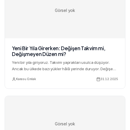
Görsel yok
Yeni Bir Yıla Girerken: Değişen Takvim mi,
Değişmeyen Düzen mi?
Yeni bir yıla giriyoruz. Takvim yaprakları usulca düşüyor.
Ancak bu ülkede bazı yükler hâlâ yerinde duruyor. Değişen
yal...
Karasu Emlak
31.12.2025
Görsel yok