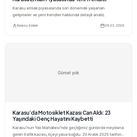
Karasu emlak piyasasında son dönemde yaşanan
gelişmeler ve yeni trendler hakkında detaylı analiz.
Karasu Emlak
06.01.2026
Görsel yok
Karasu’da Motosiklet Kazası Can Aldı: 23
Yaşındaki Genç Hayatını Kaybetti
Karasu’nun Yalı Mahallesi’nde geçtiğimiz günlerde meydana
gelen trafik kazası, ilçeyi yasa boğdu. 20 Aralık 2025 tarihin...