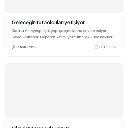
Geleceğin futbolcuları yetişiyor
Karasu Aziziyespor, altyapı çalışmalarına devam ediyor.
Kaleci Antrenörü Alperen Yetim, yaz futbol okuluna kayıtların
d...
Karasu Emlak
24.12.2025