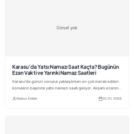
Görsel yok
Karasu’da Yatsı Namazı Saat Kaçta? Bugünün
Ezan Vakti ve Yarınki Namaz Saatleri
Karasu’da günün sonuna yaklaşılırken en çok merak edilen
konuların başında yatsı namazı saati geliyor. Akşam ezanının
ar...
Karasu Emlak
01.01.2026