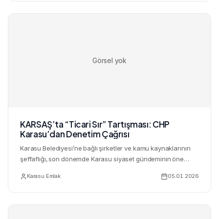
Görsel yok
KARSAŞ’ta “Ticari Sır” Tartışması: CHP
Karasu’dan Denetim Çağrısı
Karasu Belediyesi’ne bağlı şirketler ve kamu kaynaklarının
şeffaflığı, son dönemde Karasu siyaset gündeminin öne
çıkan b...
Karasu Emlak
05.01.2026