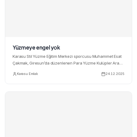
Yüzmeye engel yok
Karasu Stil Yüzme Eğitim Merkezi sporcusu Muhammet Esat
Çakmak, Giresun’da düzenlenen Para Yüzme Kulüpler Arası
Türkiye...
Karasu Emlak
24.12.2025