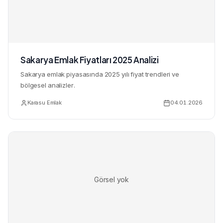
Sakarya Emlak Fiyatları 2025 Analizi
Sakarya emlak piyasasında 2025 yılı fiyat trendleri ve
bölgesel analizler.
Karasu Emlak
04.01.2026
Görsel yok