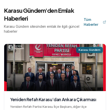
Karasu Gündem'den Emlak
Haberleri
Tüm
Haberler
Karasu Gündem sitesinden emlak ile ilgili güncel
haberler
Karasu Gündem
Yeniden Refah Karasu’dan Ankara Çıkarması
Yeniden Refah Partisi Karasu İlçe Başkanı, diğer ilçe