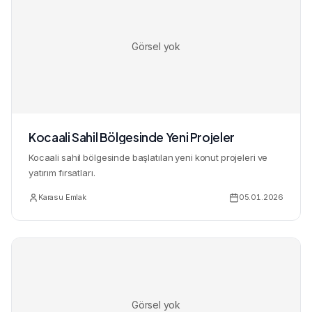
Görsel yok
Kocaali Sahil Bölgesinde Yeni Projeler
Kocaali sahil bölgesinde başlatılan yeni konut projeleri ve
yatırım fırsatları.
Karasu Emlak
05.01.2026
Görsel yok