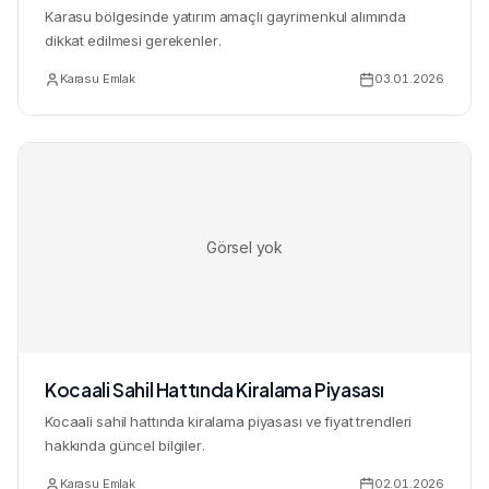
Karasu bölgesinde yatırım amaçlı gayrimenkul alımında
dikkat edilmesi gerekenler.
Karasu Emlak
03.01.2026
Görsel yok
Kocaali Sahil Hattında Kiralama Piyasası
Kocaali sahil hattında kiralama piyasası ve fiyat trendleri
hakkında güncel bilgiler.
Karasu Emlak
02.01.2026