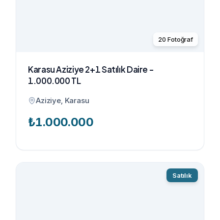
20
Fotoğraf
Karasu Aziziye 2+1 Satılık Daire -
1.000.000 TL
Aziziye, Karasu
₺
1.000.000
Satılık