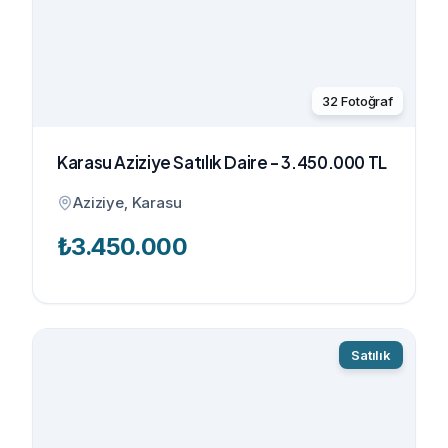
32
Fotoğraf
Karasu Aziziye Satılık Daire - 3.450.000 TL
Aziziye, Karasu
₺
3.450.000
Satılık