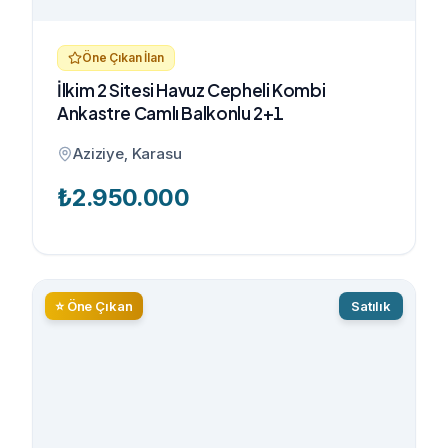
Öne Çıkan İlan
İlkim 2 Sitesi Havuz Cepheli Kombi
Ankastre Camlı Balkonlu 2+1
Aziziye, Karasu
₺
2.950.000
⭐ Öne Çıkan
Satılık