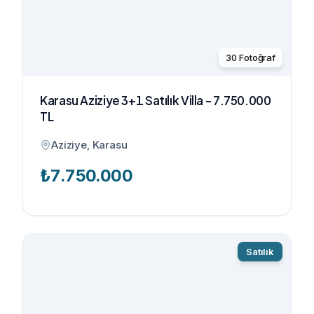
30
Fotoğraf
Karasu Aziziye 3+1 Satılık Villa - 7.750.000
TL
Aziziye, Karasu
₺
7.750.000
Satılık