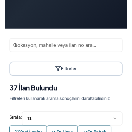
Filtreler
37 İlan Bulundu
Filtreleri kullanarak arama sonuçlarını daraltabilirsiniz
Sırala:
Yeni İlanlar
En Ucuz
En Pahalı