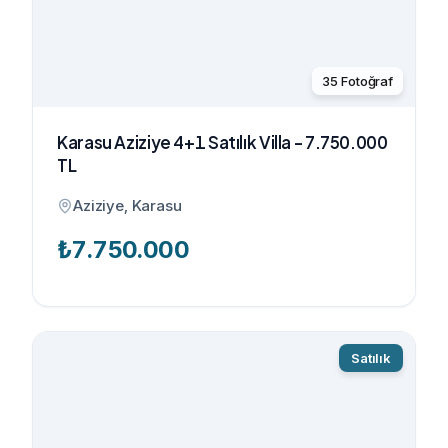
35
Fotoğraf
Karasu Aziziye 4+1 Satılık Villa - 7.750.000
TL
Aziziye, Karasu
₺
7.750.000
Satılık