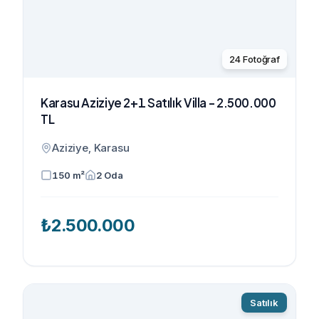
24
Fotoğraf
Karasu Aziziye 2+1 Satılık Villa - 2.500.000
TL
Aziziye, Karasu
150
m²
2
Oda
₺
2.500.000
Satılık