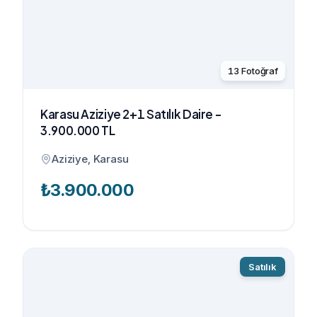
13
Fotoğraf
Karasu Aziziye 2+1 Satılık Daire -
3.900.000 TL
Aziziye, Karasu
₺
3.900.000
Satılık