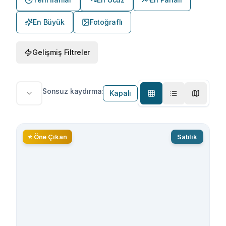
En Büyük
Fotoğraflı
Gelişmiş Filtreler
Sonsuz kaydırma:
Kapalı
⭐ Öne Çıkan
Satılık