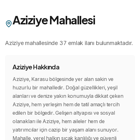
Aziziye
Mahallesi
Aziziye
mahallesinde
37
emlak ilanı bulunmaktadır.
Aziziye
Hakkında
Aziziye, Karasu bölgesinde yer alan sakin ve
huzurlu bir mahalledir. Doğal güzellikleri, yeşil
alanları ve denize yakın konumuyla dikkat çeken
Aziziye, hem yerleşim hem de tatil amaçlı tercih
edilen bir bölgedir. Gelişen altyapısı ve sosyal
olanakları ile Aziziye, hem aileler hem de
yatırımcılar için cazip bir yaşam alanı sunuyor.
Mahalle, yerel halkın sıcak kanlılığı ve güvenli