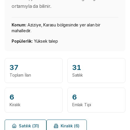
ortamıyla da bilinir.
Konum:
Aziziye, Karasu bölgesinde yer alan bir
mahalledir.
Popülerlik:
Yüksek talep
37
31
Toplam İlan
Satılık
6
6
Kiralık
Emlak Tipi
Satılık (
31
)
Kiralık (
6
)