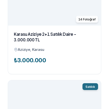
14
Fotoğraf
Karasu Aziziye 2+1 Satılık Daire -
3.000.000 TL
Aziziye, Karasu
₺
3.000.000
Satılık