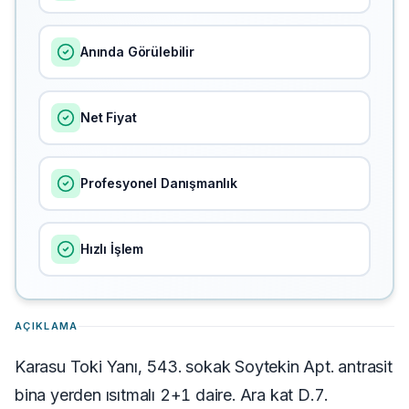
Anında Görülebilir
Net Fiyat
Profesyonel Danışmanlık
Hızlı İşlem
AÇIKLAMA
Karasu Toki Yanı, 543. sokak Soytekin Apt. antrasit
bina yerden ısıtmalı 2+1 daire. Ara kat D.7.