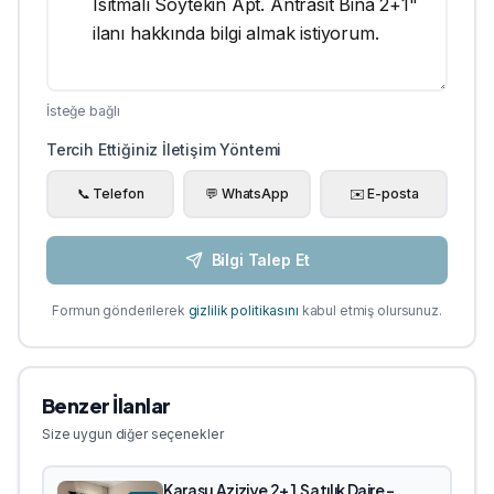
İsteğe bağlı
Tercih Ettiğiniz İletişim Yöntemi
📞 Telefon
💬 WhatsApp
✉️ E-posta
Bilgi Talep Et
Formun gönderilerek
gizlilik politikasını
kabul etmiş olursunuz.
Benzer İlanlar
Size uygun diğer seçenekler
Karasu Aziziye 2+1 Satılık Daire -