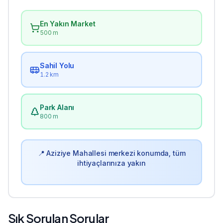
En Yakın Market
500 m
Sahil Yolu
1.2 km
Park Alanı
800 m
📍
Aziziye
Mahallesi merkezi konumda, tüm
ihtiyaçlarınıza yakın
Sık Sorulan Sorular