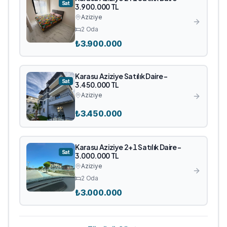
Sat
3.900.000 TL
Aziziye
2
Oda
₺
3.900.000
Karasu Aziziye Satılık Daire -
Sat
3.450.000 TL
Aziziye
₺
3.450.000
Karasu Aziziye 2+1 Satılık Daire -
Sat
3.000.000 TL
Aziziye
2
Oda
₺
3.000.000