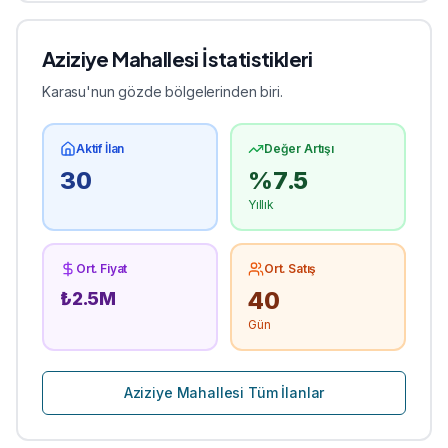
Aziziye
Mahallesi İstatistikleri
Karasu'nun gözde bölgelerinden biri.
Aktif İlan
Değer Artışı
30
%
7.5
Yıllık
Ort. Fiyat
Ort. Satış
40
₺
2.5
M
Gün
Aziziye
Mahallesi Tüm İlanlar