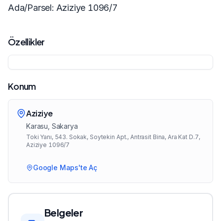
Ada/Parsel: Aziziye 1096/7
Özellikler
Konum
Aziziye
Karasu
, Sakarya
Toki Yanı, 543. Sokak, Soytekin Apt., Antrasit Bina, Ara Kat D.7,
Aziziye 1096/7
Google Maps'te Aç
Belgeler