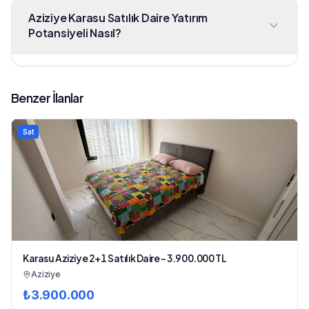
Aziziye Karasu Satılık Daire Yatırım
Potansiyeli Nasıl?
Benzer İlanlar
Sat
Karasu Aziziye 2+1 Satılık Daire - 3.900.000 TL
Aziziye
₺
3.900.000