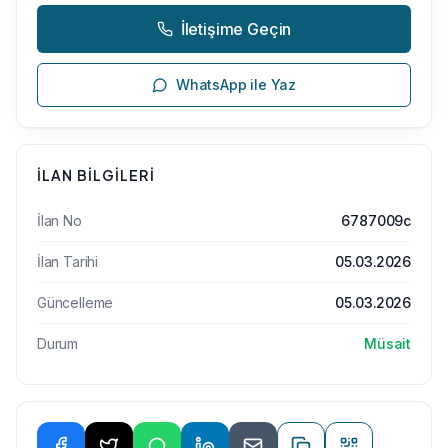
İletişime Geçin
WhatsApp ile Yaz
İLAN BILGILERI
İlan No
6787009c
İlan Tarihi
05.03.2026
Güncelleme
05.03.2026
Durum
Müsait