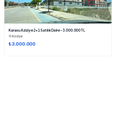
Karasu Aziziye 2+1 Satılık Daire - 3.000.000 TL
Aziziye
₺
3.000.000