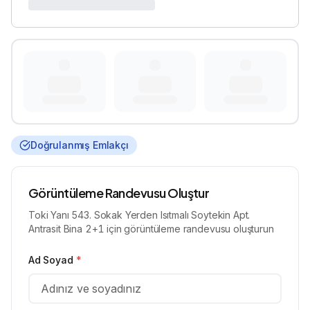
Doğrulanmış Emlakçı
Görüntüleme Randevusu Oluştur
Toki Yanı 543. Sokak Yerden Isıtmalı Soytekin Apt.
Antrasit Bina 2+1 için görüntüleme randevusu oluşturun
Ad Soyad
*