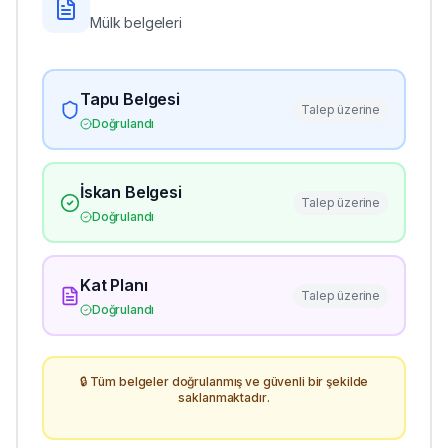
Mülk belgeleri
Tapu Belgesi
Talep üzerine
Doğrulandı
İskan Belgesi
Talep üzerine
Doğrulandı
Kat Planı
Talep üzerine
Doğrulandı
🔒 Tüm belgeler doğrulanmış ve güvenli bir şekilde
saklanmaktadır.