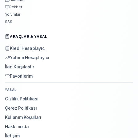
Rehber
Yorumlar
SSS
ARAÇLAR & YASAL
Kredi Hesaplayıcı
Yatırım Hesaplayıcı
İlan Karşılaştır
Favorilerim
YASAL
Gizlilik Politikası
Çerez Politikası
Kullanım Koşulları
Hakkımızda
İletişim