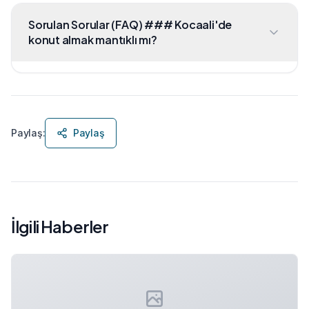
Sorulan Sorular (FAQ) ### Kocaali'de
konut almak mantıklı mı?
Paylaş:
Paylaş
İlgili Haberler