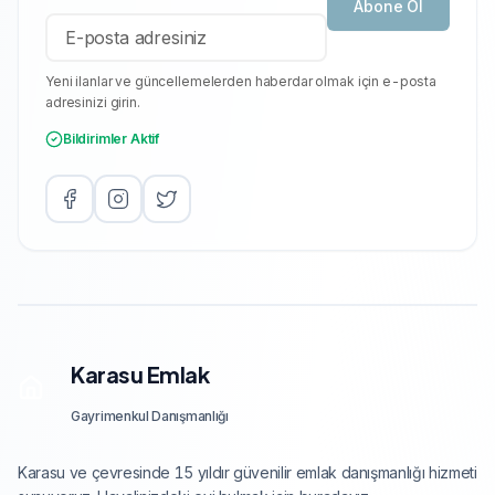
Abone Ol
Yeni ilanlar ve güncellemelerden haberdar olmak için e-posta
adresinizi girin.
Bildirimler Aktif
Karasu Emlak
Gayrimenkul Danışmanlığı
Karasu ve çevresinde 15 yıldır güvenilir emlak danışmanlığı hizmeti