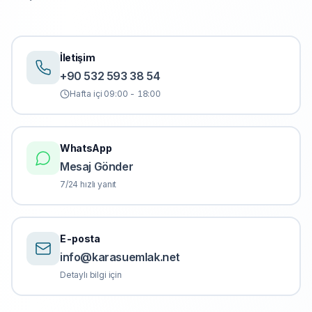
İletişim
+90 532 593 38 54
Hafta içi 09:00 - 18:00
WhatsApp
Mesaj Gönder
7/24 hızlı yanıt
E-posta
info@karasuemlak.net
Detaylı bilgi için