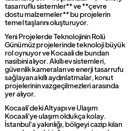
tasarruflu sistemler** ve **çevre
dostu malzemeler** bu projelerin
temel taşlarını oluşturuyor.
Yeni Projelerde Teknolojinin Rolü
Günümüz projelerinde teknoloji büyük
rol oynuyor ve Kocaali de bundan
nasibini alıyor. Akıllı ev sistemleri,
güvenlik kameraları ve enerji tasarrufu
sağlayan akıllı aydınlatmalar, konut
projelerinin vazgeçilmezleri arasında
yer alıyor.
Kocaali'deki Altyapı ve Ulaşım
Kocaali'ye ulaşım oldukça kolay.
İstanbul'a yakınlığı, bölgeyi cazip kılan