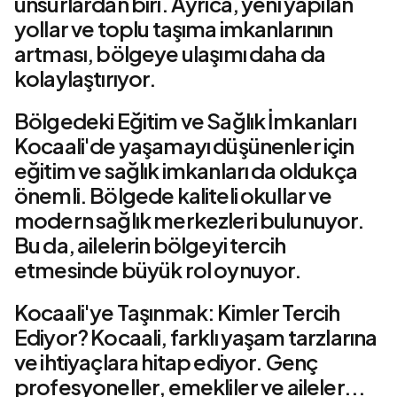
unsurlardan biri. Ayrıca, yeni yapılan
yollar ve toplu taşıma imkanlarının
artması, bölgeye ulaşımı daha da
kolaylaştırıyor.
Bölgedeki Eğitim ve Sağlık İmkanları
Kocaali'de yaşamayı düşünenler için
eğitim ve sağlık imkanları da oldukça
önemli. Bölgede kaliteli okullar ve
modern sağlık merkezleri bulunuyor.
Bu da, ailelerin bölgeyi tercih
etmesinde büyük rol oynuyor.
Kocaali'ye Taşınmak: Kimler Tercih
Ediyor? Kocaali, farklı yaşam tarzlarına
ve ihtiyaçlara hitap ediyor. Genç
profesyoneller, emekliler ve aileler...