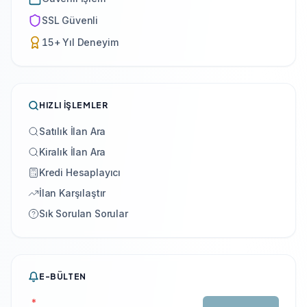
SSL Güvenli
15+ Yıl Deneyim
HIZLI İŞLEMLER
Satılık İlan Ara
Kiralık İlan Ara
Kredi Hesaplayıcı
İlan Karşılaştır
Sık Sorulan Sorular
E-BÜLTEN
*