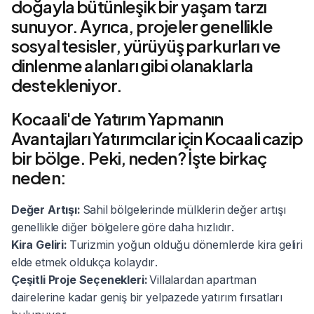
doğayla bütünleşik bir yaşam tarzı
sunuyor. Ayrıca, projeler genellikle
sosyal tesisler, yürüyüş parkurları ve
dinlenme alanları gibi olanaklarla
destekleniyor.
Kocaali'de Yatırım Yapmanın
Avantajları Yatırımcılar için Kocaali cazip
bir bölge. Peki, neden? İşte birkaç
neden:
Değer Artışı:
Sahil bölgelerinde mülklerin değer artışı
genellikle diğer bölgelere göre daha hızlıdır.
Kira Geliri:
Turizmin yoğun olduğu dönemlerde kira geliri
elde etmek oldukça kolaydır.
Çeşitli Proje Seçenekleri:
Villalardan apartman
dairelerine kadar geniş bir yelpazede yatırım fırsatları