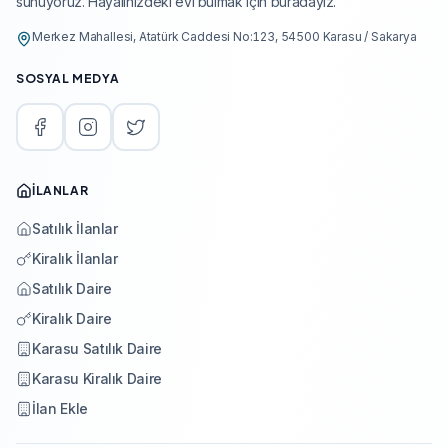
sunuyoruz. Hayalinizdeki evi bulmak için buradayız.
Merkez Mahallesi, Atatürk Caddesi No:123, 54500 Karasu / Sakarya
SOSYAL MEDYA
İLANLAR
Satılık İlanlar
Kiralık İlanlar
Satılık Daire
Kiralık Daire
Karasu Satılık Daire
Karasu Kiralık Daire
İlan Ekle