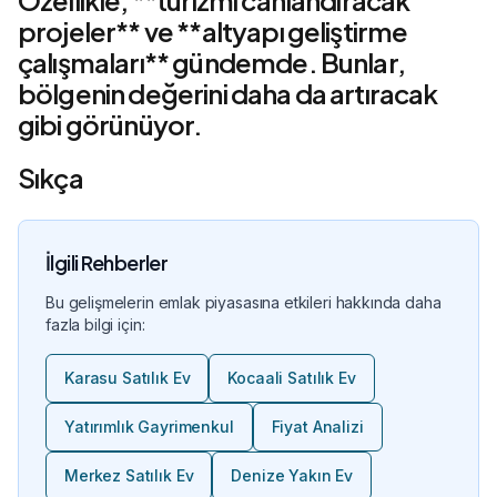
Özellikle, **turizmi canlandıracak
projeler** ve **altyapı geliştirme
çalışmaları** gündemde. Bunlar,
bölgenin değerini daha da artıracak
gibi görünüyor.
Sıkça
İlgili Rehberler
Bu gelişmelerin emlak piyasasına etkileri hakkında daha
fazla bilgi için:
Karasu Satılık Ev
Kocaali Satılık Ev
Yatırımlık Gayrimenkul
Fiyat Analizi
Merkez Satılık Ev
Denize Yakın Ev