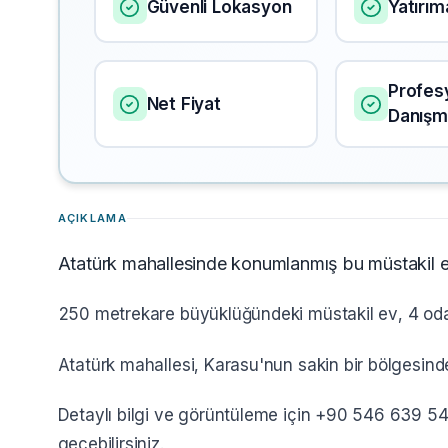
Güvenli Lokasyon
Yatırı
Profes
Net Fiyat
Danışm
AÇIKLAMA
Atatürk mahallesinde konumlanmış bu müstakil ev, 
250 metrekare büyüklüğündeki müstakil ev, 4 odalı
Atatürk mahallesi, Karasu'nun sakin bir bölgesind
Detaylı bilgi ve görüntüleme için +90 546 639 54 
geçebilirsiniz.