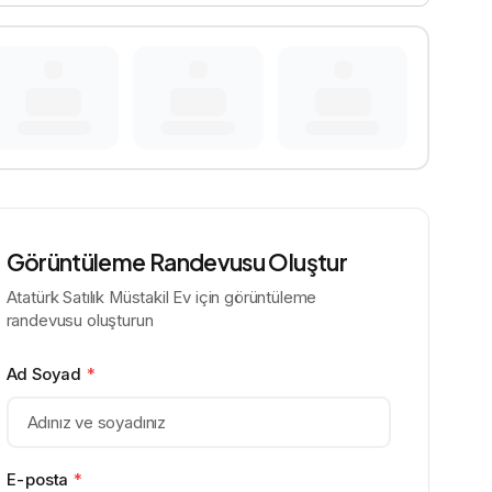
Görüntüleme Randevusu Oluştur
Atatürk Satılık Müstakil Ev için görüntüleme
randevusu oluşturun
Ad Soyad
*
E-posta
*