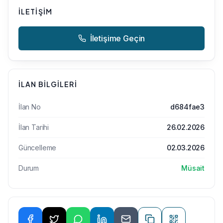
İLETIŞIM
İletişime Geçin
İLAN BILGILERI
İlan No
d684fae3
İlan Tarihi
26.02.2026
Güncelleme
02.03.2026
Durum
Müsait