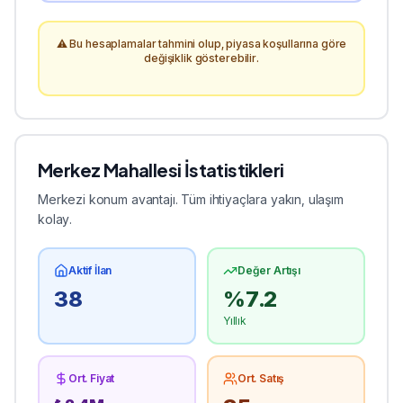
⚠️ Bu hesaplamalar tahmini olup, piyasa koşullarına göre
değişiklik gösterebilir.
Merkez
Mahallesi İstatistikleri
Merkezi konum avantajı. Tüm ihtiyaçlara yakın, ulaşım
kolay.
Aktif İlan
Değer Artışı
38
%
7.2
Yıllık
Ort. Fiyat
Ort. Satış