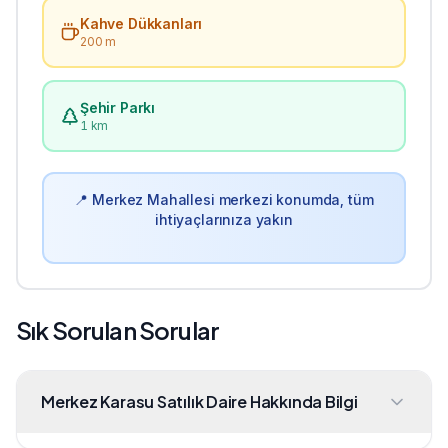
Kahve Dükkanları
200 m
Şehir Parkı
1 km
📍
Merkez
Mahallesi merkezi konumda, tüm
ihtiyaçlarınıza yakın
Sık Sorulan Sorular
Merkez Karasu Satılık Daire Hakkında Bilgi