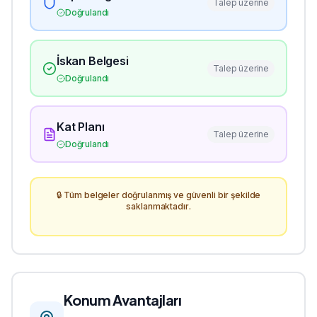
Talep üzerine
Doğrulandı
İskan Belgesi
Talep üzerine
Doğrulandı
Kat Planı
Talep üzerine
Doğrulandı
🔒 Tüm belgeler doğrulanmış ve güvenli bir şekilde
saklanmaktadır.
Konum Avantajları