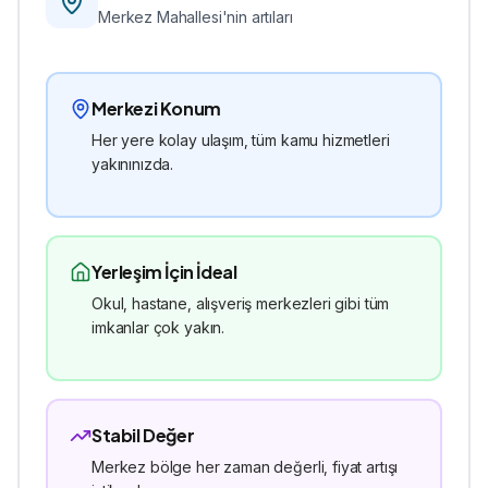
Merkez
Mahallesi'nin artıları
Merkezi Konum
Her yere kolay ulaşım, tüm kamu hizmetleri
yakınınızda.
Yerleşim İçin İdeal
Okul, hastane, alışveriş merkezleri gibi tüm
imkanlar çok yakın.
Stabil Değer
Merkez bölge her zaman değerli, fiyat artışı