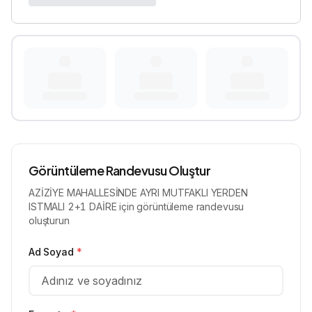
Görüntüleme Randevusu Oluştur
AZİZİYE MAHALLESİNDE AYRI MUTFAKLI YERDEN
ISTMALI 2+1 DAİRE için görüntüleme randevusu
oluşturun
Ad Soyad
*