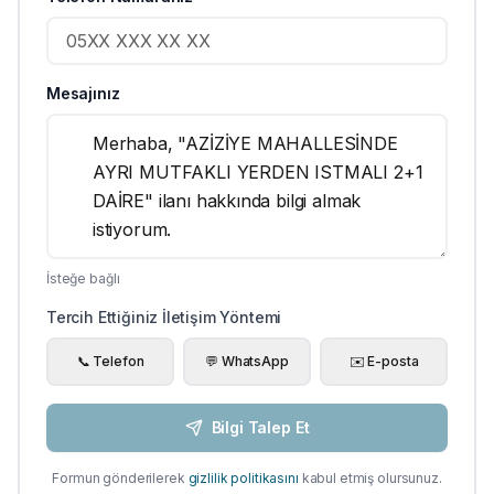
Mesajınız
İsteğe bağlı
Tercih Ettiğiniz İletişim Yöntemi
📞 Telefon
💬 WhatsApp
✉️ E-posta
Bilgi Talep Et
Formun gönderilerek
gizlilik politikasını
kabul etmiş olursunuz.