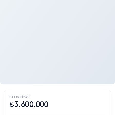
SATIŞ FIYATI
₺
3.600.000