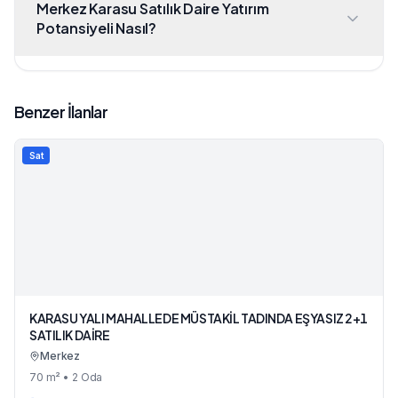
Merkez Karasu Satılık Daire Yatırım
Potansiyeli Nasıl?
Benzer İlanlar
Sat
KARASU YALI MAHALLEDE MÜSTAKİL TADINDA EŞYASIZ 2+1
SATILIK DAİRE
Merkez
70
m²
• 2 Oda