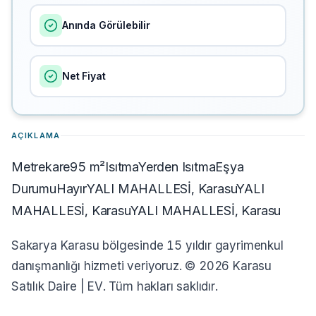
Anında Görülebilir
Net Fiyat
AÇIKLAMA
Metrekare95 m²IsıtmaYerden IsıtmaEşya
DurumuHayırYALI MAHALLESİ, KarasuYALI
MAHALLESİ, KarasuYALI MAHALLESİ, Karasu
Sakarya Karasu bölgesinde 15 yıldır gayrimenkul
danışmanlığı hizmeti veriyoruz. © 2026 Karasu
Satılık Daire | EV. Tüm hakları saklıdır.