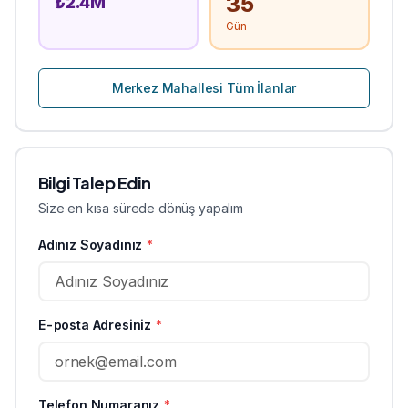
35
₺
2.4
M
Gün
Merkez
Mahallesi Tüm İlanlar
Bilgi Talep Edin
Size en kısa sürede dönüş yapalım
Adınız Soyadınız
*
E-posta Adresiniz
*
Telefon Numaranız
*