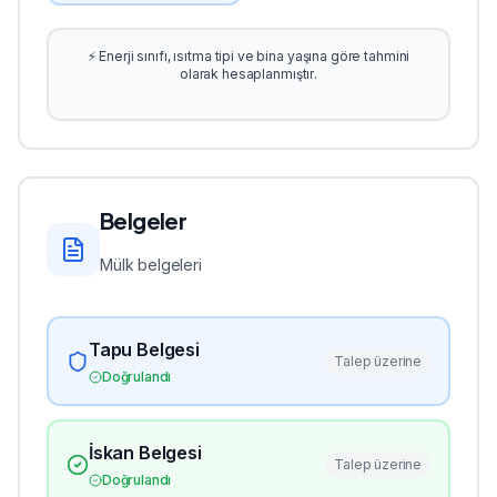
⚡ Enerji sınıfı, ısıtma tipi ve bina yaşına göre tahmini
olarak hesaplanmıştır.
Belgeler
Mülk belgeleri
Tapu Belgesi
Talep üzerine
Doğrulandı
İskan Belgesi
Talep üzerine
Doğrulandı