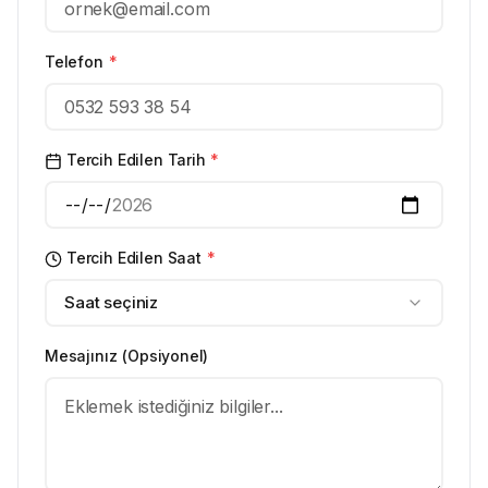
Telefon
*
Tercih Edilen Tarih
*
Tercih Edilen Saat
*
Saat seçiniz
Mesajınız (Opsiyonel)