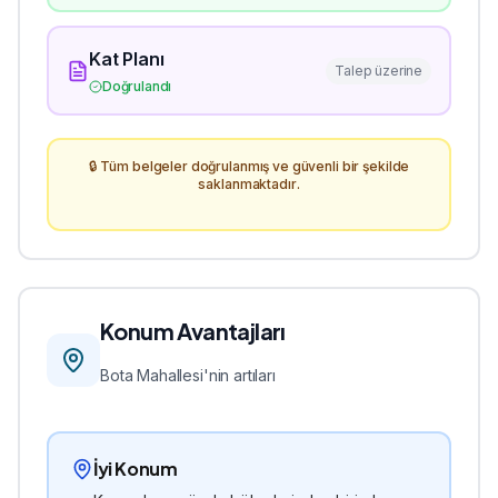
Kat Planı
Talep üzerine
Doğrulandı
🔒 Tüm belgeler doğrulanmış ve güvenli bir şekilde
saklanmaktadır.
Konum Avantajları
Bota
Mahallesi'nin artıları
İyi Konum