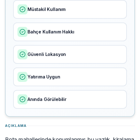
Müstakil Kullanım
Bahçe Kullanım Hakkı
Güvenli Lokasyon
Yatırıma Uygun
Anında Görülebilir
AÇIKLAMA
Bota mahallesinde konumlanmış bu yazlık, kiralama