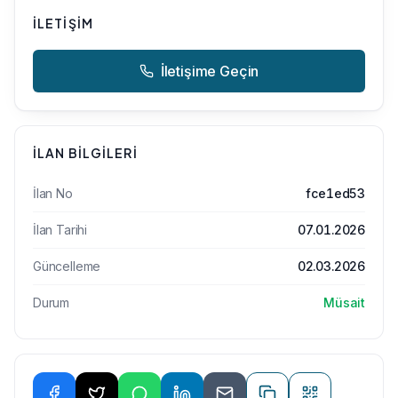
İLETIŞIM
İletişime Geçin
İLAN BILGILERI
İlan No
fce1ed53
İlan Tarihi
07.01.2026
Güncelleme
02.03.2026
Durum
Müsait