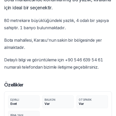
için ideal bir seçenektir.
80 metrekare büyüklüğündeki yazlık, 4 odalı bir yapıya
sahiptir. 1 banyo bulunmaktadır.
Bota mahallesi, Karasu'nun sakin bir bölgesinde yer
almaktadır.
Detaylı bilgi ve görüntüleme için +90 546 639 54 61
numaralı telefondan bizimle iletişime geçebilirsiniz.
Özellikler
EŞYALI
BALKON
OTOPARK
Evet
Var
Var
BINA YAŞI