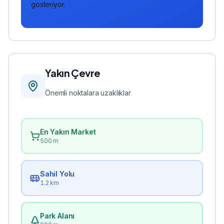
gösteriyor.
Yakın Çevre
Önemli noktalara uzaklıklar
En Yakın Market
500 m
Sahil Yolu
1.2 km
Park Alanı