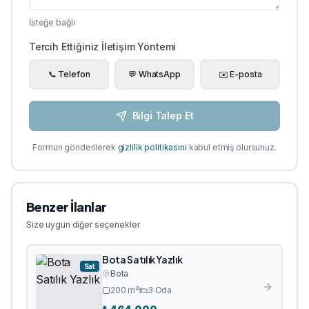
İsteğe bağlı
Tercih Ettiğiniz İletişim Yöntemi
📞 Telefon
💬 WhatsApp
✉️ E-posta
Bilgi Talep Et
Formun gönderilerek
gizlilik politikasını
kabul etmiş olursunuz.
Benzer İlanlar
Size uygun diğer seçenekler
Bota Satılık Yazlık
Sat
Bota
200
m²
3
Oda