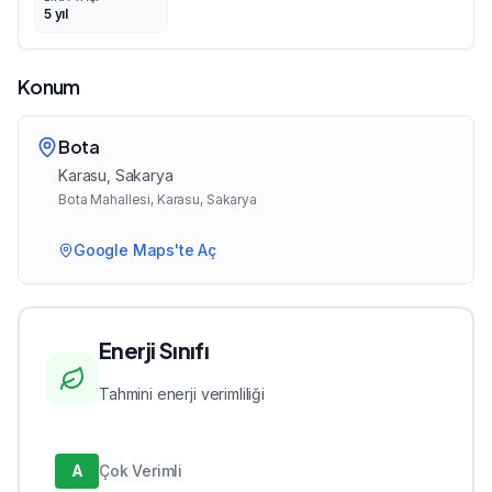
5
yıl
Konum
Bota
Karasu
, Sakarya
Bota Mahallesi, Karasu, Sakarya
Google Maps'te Aç
Enerji Sınıfı
Tahmini enerji verimliliği
A
Çok Verimli