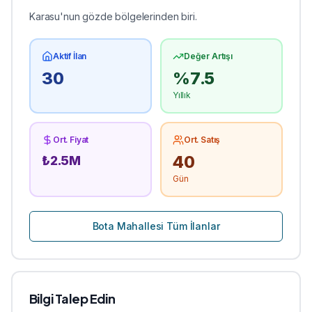
Karasu'nun gözde bölgelerinden biri.
Aktif İlan
Değer Artışı
30
%
7.5
Yıllık
Ort. Fiyat
Ort. Satış
40
₺
2.5
M
Gün
Bota
Mahallesi Tüm İlanlar
Bilgi Talep Edin