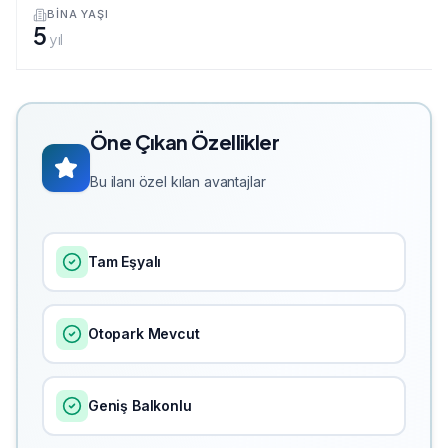
BINA YAŞI
5
yıl
Öne Çıkan Özellikler
Bu ilanı özel kılan avantajlar
Tam Eşyalı
Otopark Mevcut
Geniş Balkonlu