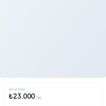
AYLIK KIRA
₺
23.000
/ay