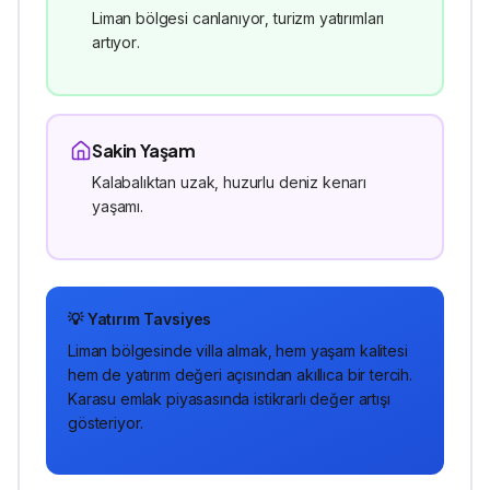
Liman bölgesi canlanıyor, turizm yatırımları
artıyor.
Sakin Yaşam
Kalabalıktan uzak, huzurlu deniz kenarı
yaşamı.
💡 Yatırım Tavsiyes
Liman
bölgesinde
villa
almak, hem yaşam kalitesi
hem de yatırım değeri açısından akıllıca bir tercih.
Karasu emlak piyasasında istikrarlı değer artışı
gösteriyor.