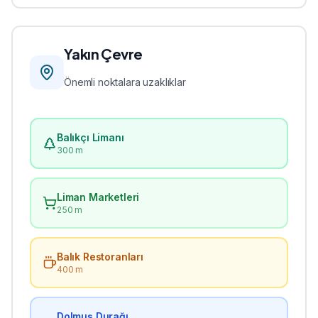
Yakın Çevre
Önemli noktalara uzaklıklar
Balıkçı Limanı
300 m
Liman Marketleri
250 m
Balık Restoranları
400 m
Dolmuş Durağı