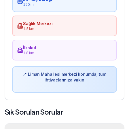
150 m
Sağlık Merkezi
1.5 km
İlkokul
1.8 km
📍
Liman
Mahallesi merkezi konumda, tüm
ihtiyaçlarınıza yakın
Sık Sorulan Sorular