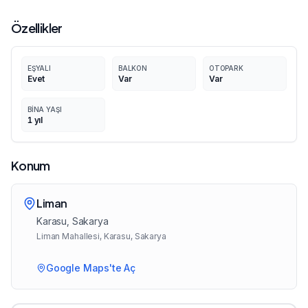
Özellikler
EŞYALI
BALKON
OTOPARK
Evet
Var
Var
BINA YAŞI
1
yıl
Konum
Liman
Karasu
, Sakarya
Liman Mahallesi, Karasu, Sakarya
Google Maps'te Aç