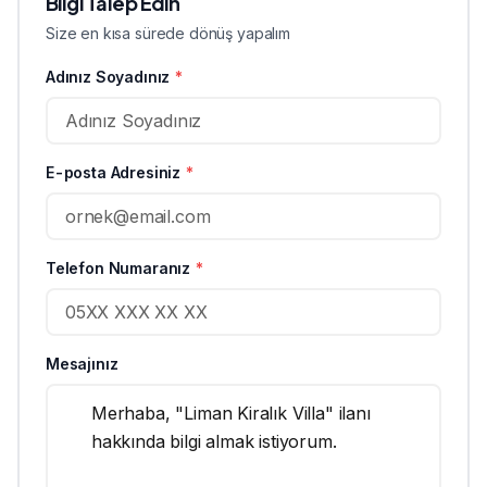
Bilgi Talep Edin
Size en kısa sürede dönüş yapalım
Adınız Soyadınız
*
E-posta Adresiniz
*
Telefon Numaranız
*
Mesajınız