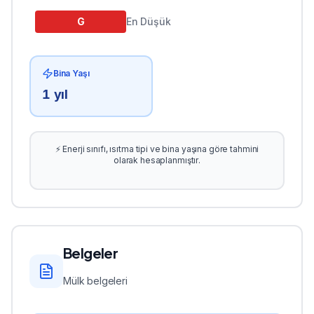
G
En Düşük
Bina Yaşı
1
yıl
⚡ Enerji sınıfı, ısıtma tipi ve bina yaşına göre tahmini
olarak hesaplanmıştır.
Belgeler
Mülk belgeleri