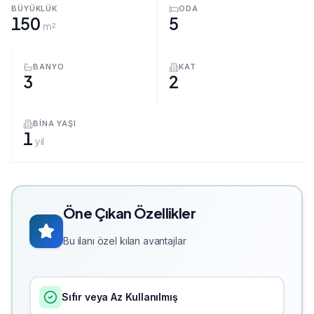
BÜYÜKLÜK
ODA
150
5
m²
BANYO
KAT
3
2
BINA YAŞI
1
yıl
Öne Çıkan Özellikler
Bu ilanı özel kılan avantajlar
Sıfır veya Az Kullanılmış