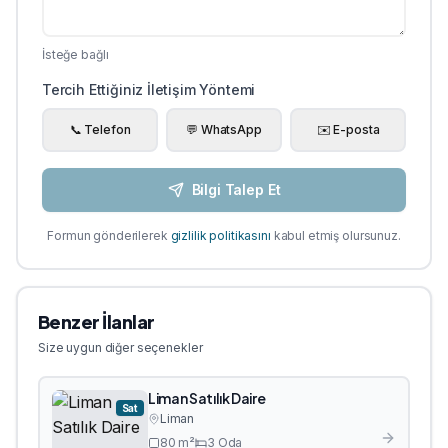
İsteğe bağlı
Tercih Ettiğiniz İletişim Yöntemi
📞 Telefon
💬 WhatsApp
✉️ E-posta
Bilgi Talep Et
Formun gönderilerek
gizlilik politikasını
kabul etmiş olursunuz.
Benzer İlanlar
Size uygun diğer seçenekler
Liman Satılık Daire
Sat
Liman
80
m²
3
Oda