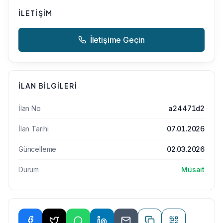
İLETIŞIM
İletişime Geçin
İLAN BILGILERI
İlan No
a24471d2
İlan Tarihi
07.01.2026
Güncelleme
02.03.2026
Durum
Müsait