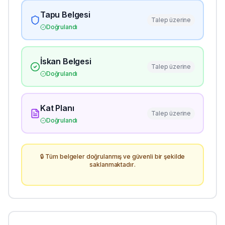
Tapu Belgesi
Talep üzerine
Doğrulandı
İskan Belgesi
Talep üzerine
Doğrulandı
Kat Planı
Talep üzerine
Doğrulandı
🔒 Tüm belgeler doğrulanmış ve güvenli bir şekilde
saklanmaktadır.