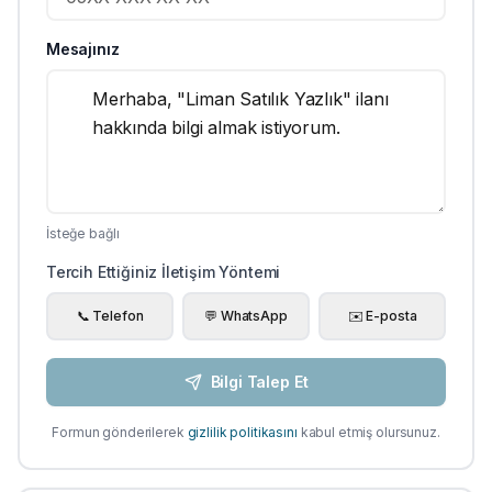
Mesajınız
İsteğe bağlı
Tercih Ettiğiniz İletişim Yöntemi
📞 Telefon
💬 WhatsApp
✉️ E-posta
Bilgi Talep Et
Formun gönderilerek
gizlilik politikasını
kabul etmiş olursunuz.