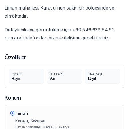
Liman mahallesi, Karasu'nun sakin bir bölgesinde yer
almaktadır.
Detaylı bilgi ve görüntüleme için +90 546 639 54 61
numaralı telefondan bizimle iletişime geçebilirsiniz.
Özellikler
EŞYALI
OTOPARK
BINA YAŞI
Hayır
Var
15
yıl
Konum
Liman
Karasu
, Sakarya
Liman Mahallesi, Karasu, Sakarya