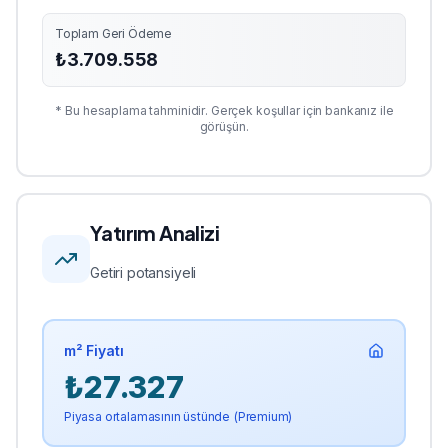
Toplam Geri Ödeme
₺
3.709.558
* Bu hesaplama tahminidir. Gerçek koşullar için bankanız ile
görüşün.
Yatırım Analizi
Getiri potansiyeli
m² Fiyatı
₺
27.327
Piyasa ortalamasının üstünde (Premium)