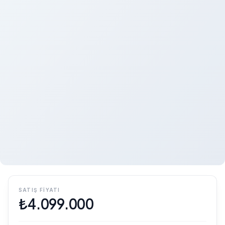
SATIŞ FIYATI
₺
4.099.000