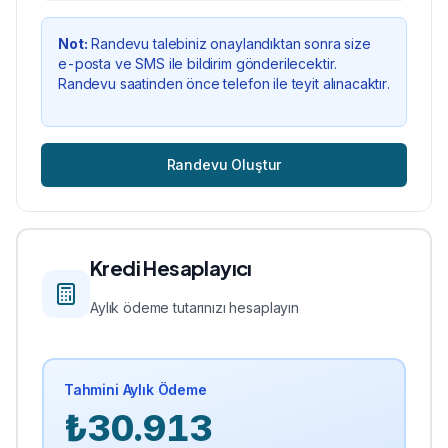
Not:
Randevu talebiniz onaylandıktan sonra size
e-posta ve SMS ile bildirim gönderilecektir.
Randevu saatinden önce telefon ile teyit alınacaktır.
Randevu Oluştur
Kredi Hesaplayıcı
Aylık ödeme tutarınızı hesaplayın
Tahmini Aylık Ödeme
₺
30.913