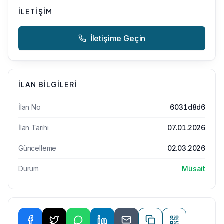
İLETIŞIM
İletişime Geçin
İLAN BILGILERI
İlan No
6031d8d6
İlan Tarihi
07.01.2026
Güncelleme
02.03.2026
Durum
Müsait