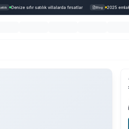
Denize sıfır satılık villalarda fırsatlar
2025 emlak 
lık
Blog