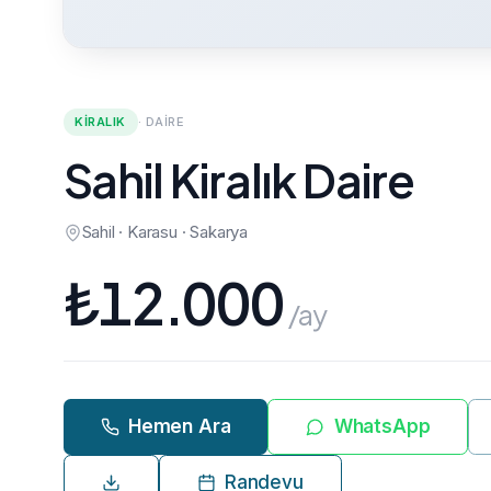
KIRALIK
·
DAIRE
Sahil Kiralık Daire
Sahil · Karasu · Sakarya
₺
12.000
/ay
Hemen Ara
WhatsApp
Randevu