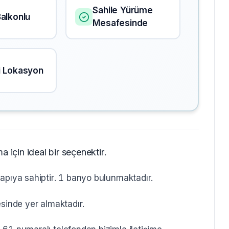
Sahile Yürüme
alkonlu
Mesafesinde
i Lokasyon
 için ideal bir seçenektir.
apıya sahiptir. 1 banyo bulunmaktadır.
esinde yer almaktadır.