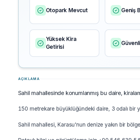
Otopark Mevcut
Geniş B
Yüksek Kira
Güvenl
Getirisi
AÇIKLAMA
Sahil mahallesinde konumlanmış bu daire, kiralama
150 metrekare büyüklüğündeki daire, 3 odalı bir y
Sahil mahallesi, Karasu'nun denize yakın bir bölg