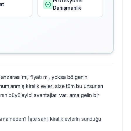
Profesyonel
at
Danışmanlık
Manzarası mı, fiyatı mı, yoksa bölgenin
umlanmış kiralık evler, size tüm bu unsurları
n büyüleyici avantajları var, ama gelin bir
Ama neden? İşte sahil kiralık evlerin sunduğu