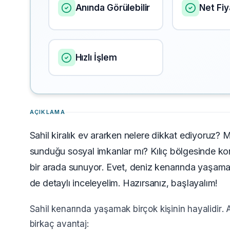
Anında Görülebilir
Net Fiy
Hızlı İşlem
AÇIKLAMA
Sahil kiralık ev ararken nelere dikkat ediyoruz? 
sunduğu sosyal imkanlar mı? Kılıç bölgesinde kon
bir arada sunuyor. Evet, deniz kenarında yaşamanı
de detaylı inceleyelim. Hazırsanız, başlayalım!
Sahil kenarında yaşamak birçok kişinin hayalidir. 
birkaç avantaj: