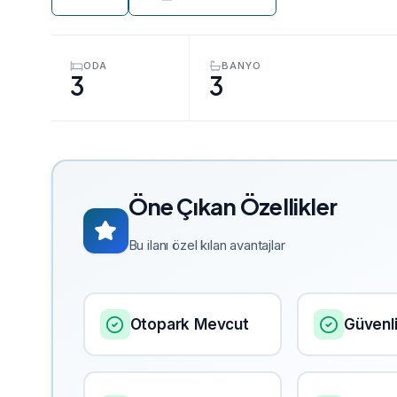
ODA
BANYO
3
3
Öne Çıkan Özellikler
Bu ilanı özel kılan avantajlar
Otopark Mevcut
Güvenl