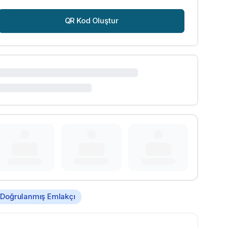
QR Kod Oluştur
Doğrulanmış Emlakçı