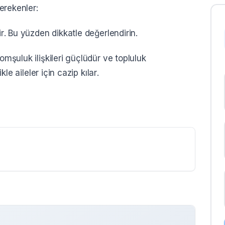
erekenler:
ir. Bu yüzden dikkatle değerlendirin.
omşuluk ilişkileri güçlüdür ve topluluk
kle aileler için cazip kılar.