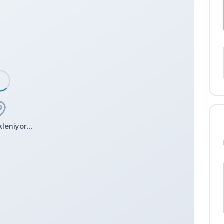
leniyor...