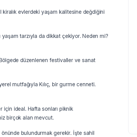
il kiralık evlerdeki yaşam kalitesine değdiğini
ğu yaşam tarzıyla da dikkat çekiyor. Neden mi?
nir. Bölgede düzenlenen festivaller ve sanat
 yerel mutfağıyla Kılıç, bir gurme cenneti.
için ideal. Hafta sonları piknik
niz birçok alan mevcut.
z önünde bulundurmak gerekir. İşte sahil