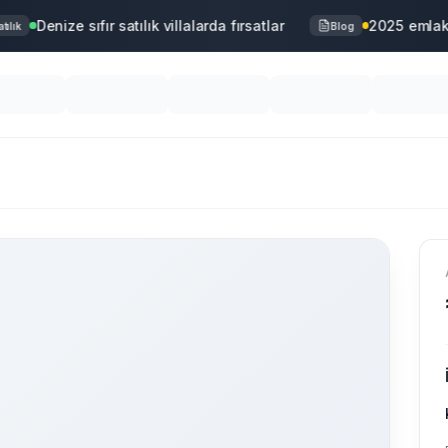
Denize sıfır satılık villalarda fırsatlar
2025 emlak p
lık
Blog