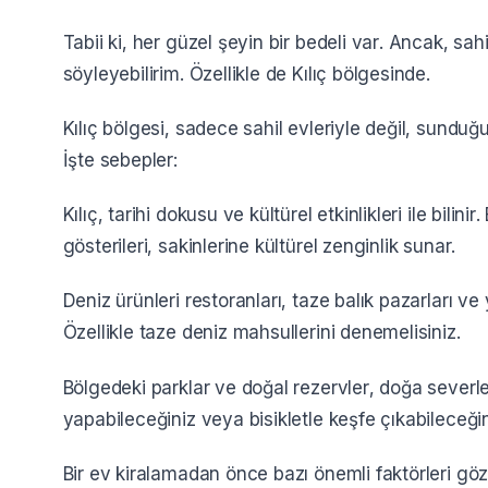
Tabii ki, her güzel şeyin bir bedeli var. Ancak, sah
söyleyebilirim. Özellikle de Kılıç bölgesinde.
Kılıç bölgesi, sadece sahil evleriyle değil, sundu
İşte sebepler:
Kılıç, tarihi dokusu ve kültürel etkinlikleri ile bili
gösterileri, sakinlerine kültürel zenginlik sunar.
Deniz ürünleri restoranları, taze balık pazarları ve
Özellikle taze deniz mahsullerini denemelisiniz.
Bölgedeki parklar ve doğal rezervler, doğa severler 
yapabileceğiniz veya bisikletle keşfe çıkabileceği
Bir ev kiralamadan önce bazı önemli faktörleri gö