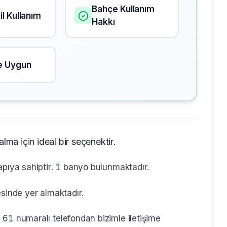
Bahçe Kullanım
l Kullanım
Hakkı
e Uygun
lma için ideal bir seçenektir.
apıya sahiptir. 1 banyo bulunmaktadır.
esinde yer almaktadır.
61 numaralı telefondan bizimle iletişime