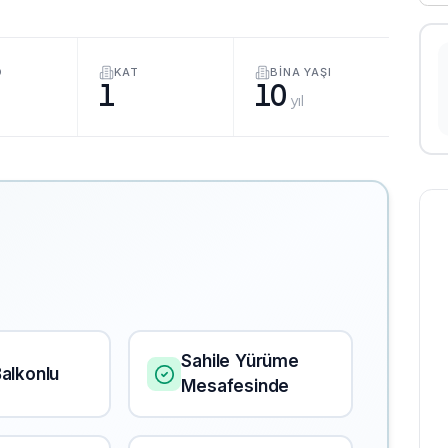
O
KAT
BINA YAŞI
1
10
yıl
Sahile Yürüme
alkonlu
Mesafesinde