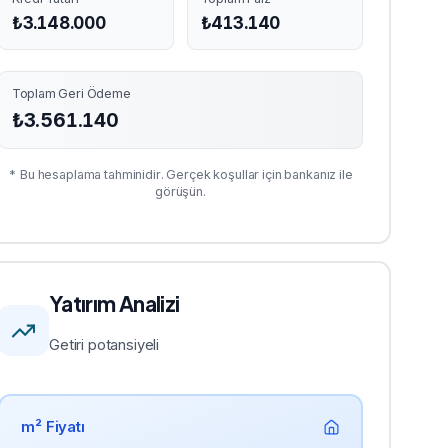
₺
3.148.000
₺
413.140
Toplam Geri Ödeme
₺
3.561.140
* Bu hesaplama tahminidir. Gerçek koşullar için bankanız ile
görüşün.
Yatırım Analizi
Getiri potansiyeli
m² Fiyatı