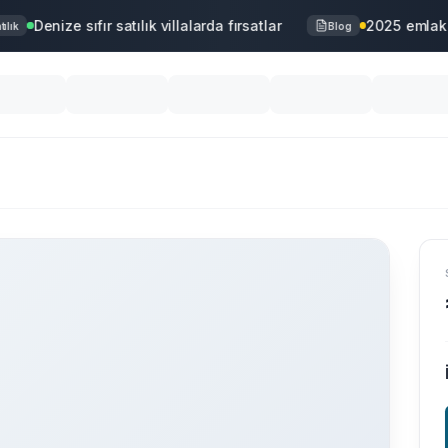
Denize sıfır satılık villalarda fırsatlar
2025 emlak p
ık
Blog