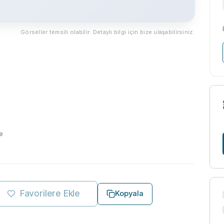
Görseller temsili olabilir. Detaylı bilgi için bize ulaşabilirsiniz.
e
Favorilere Ekle
Kopyala