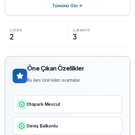
Tümünü Gör
ODA
BANYO
2
3
Öne Çıkan Özellikler
Bu ilanı özel kılan avantajlar
Otopark Mevcut
Geniş Balkonlu