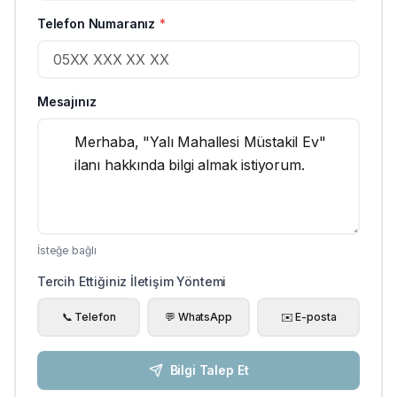
Telefon Numaranız
*
Mesajınız
İsteğe bağlı
Tercih Ettiğiniz İletişim Yöntemi
📞 Telefon
💬 WhatsApp
✉️ E-posta
Bilgi Talep Et