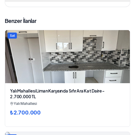
Benzer İlanlar
Sat
Yalı Mahallesi Liman Karşısında Sıfır Ara Kat Daire -
2.700.000 TL
Yalı Mahallesi
₺
2.700.000