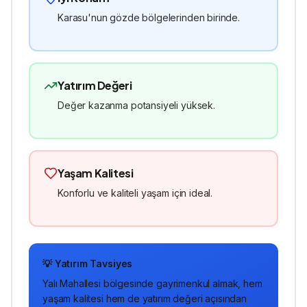
Karasu'nun gözde bölgelerinden birinde.
Yatırım Değeri
Değer kazanma potansiyeli yüksek.
Yaşam Kalitesi
Konforlu ve kaliteli yaşam için ideal.
💡 Yatırım Tavsiyes
Yalı Mahallesi
bölgesinde
gayrimenkul
almak, hem
yaşam kalitesi hem de yatırım değeri açısından