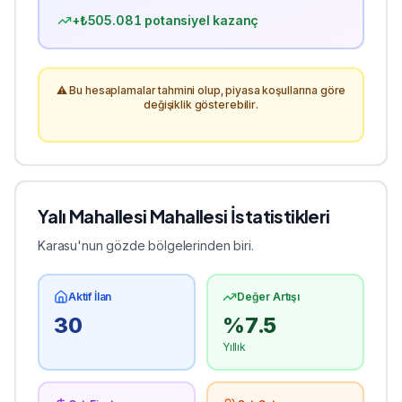
+₺
505.081
potansiyel kazanç
⚠️ Bu hesaplamalar tahmini olup, piyasa koşullarına göre
değişiklik gösterebilir.
Yalı Mahallesi
Mahallesi İstatistikleri
Karasu'nun gözde bölgelerinden biri.
Aktif İlan
Değer Artışı
30
%
7.5
Yıllık