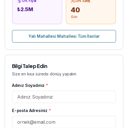
Ort. Fiyat
Ort. Satış
40
₺
2.5
M
Gün
Yalı Mahallesi
Mahallesi Tüm İlanlar
Bilgi Talep Edin
Size en kısa sürede dönüş yapalım
Adınız Soyadınız
*
E-posta Adresiniz
*