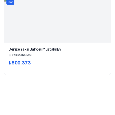
Sat
Denize Yakın Bahçeli Müstakil Ev
Yalı Mahallesi
₺
500.373