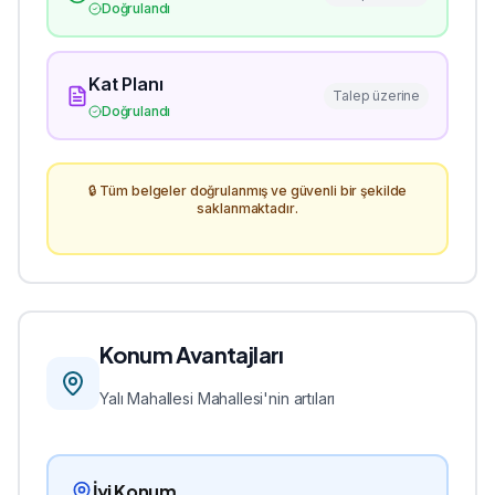
Doğrulandı
Kat Planı
Talep üzerine
Doğrulandı
🔒 Tüm belgeler doğrulanmış ve güvenli bir şekilde
saklanmaktadır.
Konum Avantajları
Yalı Mahallesi
Mahallesi'nin artıları
İyi Konum