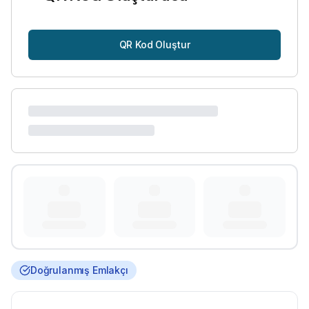
QR Kod Oluştur
Doğrulanmış Emlakçı