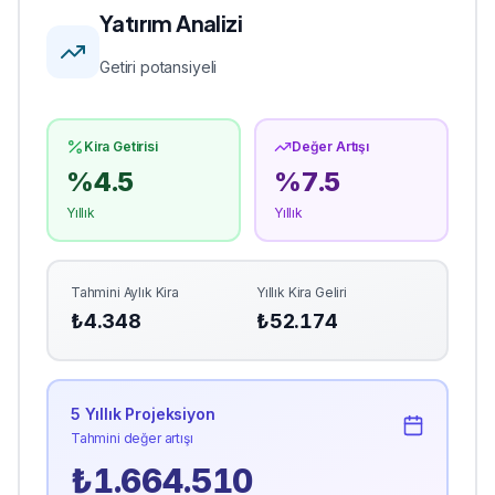
Yatırım Analizi
Getiri potansiyeli
Kira Getirisi
Değer Artışı
%
4.5
%
7.5
Yıllık
Yıllık
Tahmini Aylık Kira
Yıllık Kira Geliri
₺
4.348
₺
52.174
5 Yıllık Projeksiyon
Tahmini değer artışı
₺
1.664.510