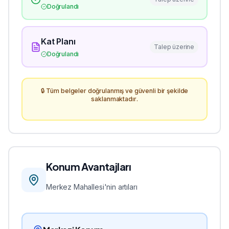
Doğrulandı
Kat Planı
Talep üzerine
Doğrulandı
🔒 Tüm belgeler doğrulanmış ve güvenli bir şekilde
saklanmaktadır.
Konum Avantajları
Merkez
Mahallesi'nin artıları