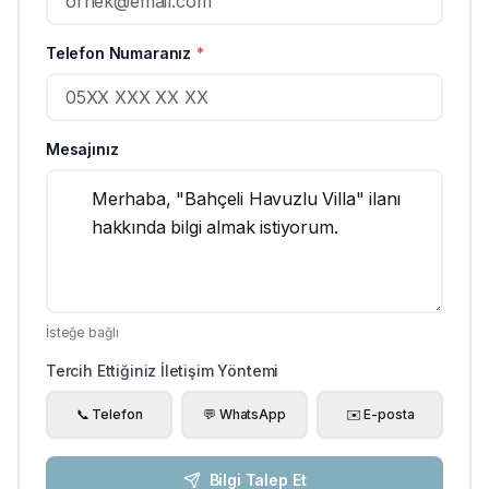
Telefon Numaranız
*
Mesajınız
İsteğe bağlı
Tercih Ettiğiniz İletişim Yöntemi
📞 Telefon
💬 WhatsApp
✉️ E-posta
Bilgi Talep Et