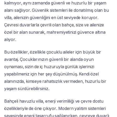
kalmıyor, aynı zamanda güvenli ve huzurlu bir yaşam
alanı sağlıyor. Güvenlik sistemleri ile donatılmış olan bu
villa, ailenizin güvenliğini en üst seviyede koruyor.
Çevresi duvarlarla çevrili olan bahçe, size ve ailenize
özel bir alan sunarak, mahremiyetinizi güvence altına
alıyor.
Bu özellikler, özellikle çocuklu aileler için büyük bir
avantaj. Çocuklarınızın güvenli bir alanda oyun
oynaması, sizin de iç huzuruyla günlük işlerinizi
yapabilmeniz için her şey düşünülmüş. Kendi özel
alanınızda, kimseye rahatsızlık vermeden, huzurlu bir
yaşam sürdürebilirsiniz.
Bahçeli havuzlu villa, enerji verimliliği ve çevre dostu
özellikleriyle de öne çıkıyor. Modern yalıtım sistemleri
sayesinde enerji tasarrufu sağlanırken, çevreye duyarlı