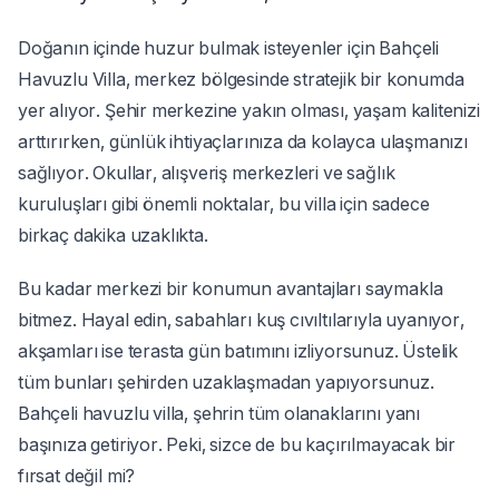
Doğanın içinde huzur bulmak isteyenler için Bahçeli
Havuzlu Villa, merkez bölgesinde stratejik bir konumda
yer alıyor. Şehir merkezine yakın olması, yaşam kalitenizi
arttırırken, günlük ihtiyaçlarınıza da kolayca ulaşmanızı
sağlıyor. Okullar, alışveriş merkezleri ve sağlık
kuruluşları gibi önemli noktalar, bu villa için sadece
birkaç dakika uzaklıkta.
Bu kadar merkezi bir konumun avantajları saymakla
bitmez. Hayal edin, sabahları kuş cıvıltılarıyla uyanıyor,
akşamları ise terasta gün batımını izliyorsunuz. Üstelik
tüm bunları şehirden uzaklaşmadan yapıyorsunuz.
Bahçeli havuzlu villa, şehrin tüm olanaklarını yanı
başınıza getiriyor. Peki, sizce de bu kaçırılmayacak bir
fırsat değil mi?