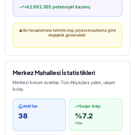
+₺
1.991.365
potansiyel kazanç
⚠️ Bu hesaplamalar tahmini olup, piyasa koşullarına göre
değişiklik gösterebilir.
Merkez
Mahallesi İstatistikleri
Merkezi konum avantajı. Tüm ihtiyaçlara yakın, ulaşım
kolay.
Aktif İlan
Değer Artışı
38
%
7.2
Yıllık