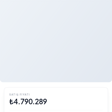
SATIŞ FIYATI
₺
4.790.289