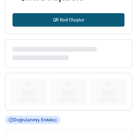
QR Kod Oluştur
Doğrulanmış Emlakçı