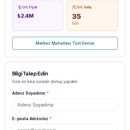
Ort. Fiyat
Ort. Satış
35
₺
2.4
M
Gün
Merkez
Mahallesi Tüm İlanlar
Bilgi Talep Edin
Size en kısa sürede dönüş yapalım
Adınız Soyadınız
*
E-posta Adresiniz
*