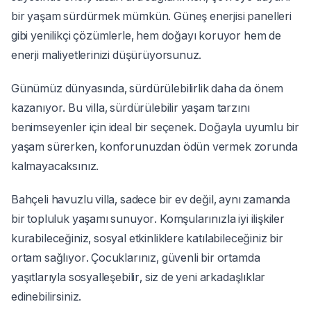
bir yaşam sürdürmek mümkün. Güneş enerjisi panelleri
gibi yenilikçi çözümlerle, hem doğayı koruyor hem de
enerji maliyetlerinizi düşürüyorsunuz.
Günümüz dünyasında, sürdürülebilirlik daha da önem
kazanıyor. Bu villa, sürdürülebilir yaşam tarzını
benimseyenler için ideal bir seçenek. Doğayla uyumlu bir
yaşam sürerken, konforunuzdan ödün vermek zorunda
kalmayacaksınız.
Bahçeli havuzlu villa, sadece bir ev değil, aynı zamanda
bir topluluk yaşamı sunuyor. Komşularınızla iyi ilişkiler
kurabileceğiniz, sosyal etkinliklere katılabileceğiniz bir
ortam sağlıyor. Çocuklarınız, güvenli bir ortamda
yaşıtlarıyla sosyalleşebilir, siz de yeni arkadaşlıklar
edinebilirsiniz.