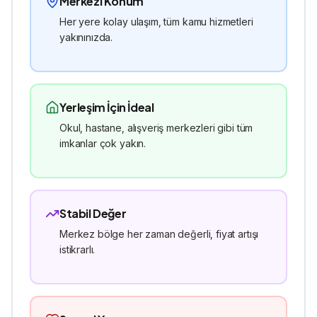
Merkezi Konum
Her yere kolay ulaşım, tüm kamu hizmetleri
yakınınızda.
Yerleşim İçin İdeal
Okul, hastane, alışveriş merkezleri gibi tüm
imkanlar çok yakın.
Stabil Değer
Merkez bölge her zaman değerli, fiyat artışı
istikrarlı.