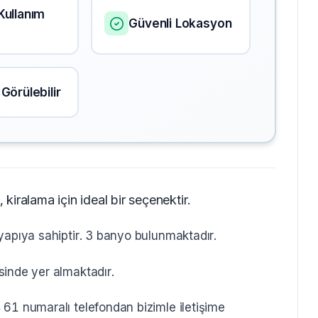
Kullanım
Güvenli Lokasyon
Görülebilir
iralama için ideal bir seçenektir.
yapıya sahiptir. 3 banyo bulunmaktadır.
sinde yer almaktadır.
61 numaralı telefondan bizimle iletişime