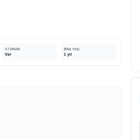
OTOPARK
BINA YAŞI
Var
1
yıl