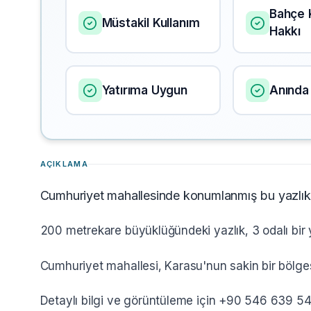
Bahçe 
Müstakil Kullanım
Hakkı
Yatırıma Uygun
Anında 
AÇIKLAMA
Cumhuriyet mahallesinde konumlanmış bu yazlık, k
200 metrekare büyüklüğündeki yazlık, 3 odalı bir 
Cumhuriyet mahallesi, Karasu'nun sakin bir bölge
Detaylı bilgi ve görüntüleme için +90 546 639 54 