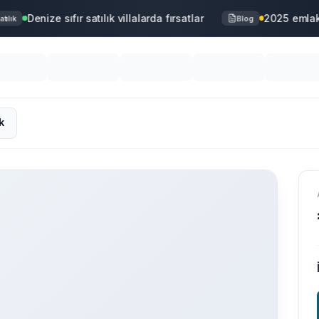
Denize sıfır satılık villalarda fırsatlar
2025 emlak 
lık
Blog
k