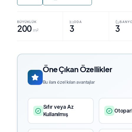
BÜYÜKLÜK
ODA
BANY
200
3
3
m²
Öne Çıkan Özellikler
Bu ilanı özel kılan avantajlar
Sıfır veya Az
Otopar
Kullanılmış