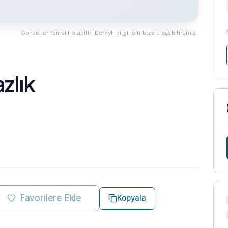
Görseller temsili olabilir. Detaylı bilgi için bize ulaşabilirsiniz.
zlık
Favorilere Ekle
Kopyala