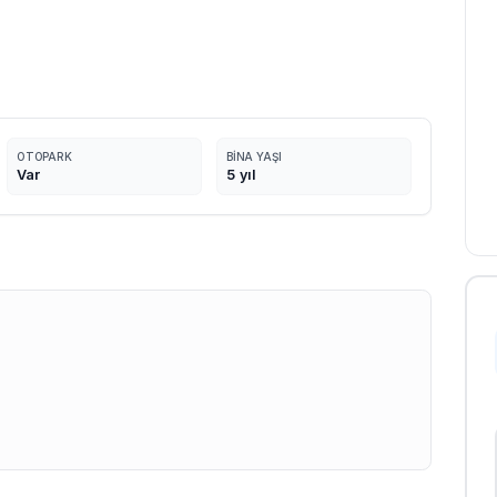
OTOPARK
BINA YAŞI
Var
5
yıl