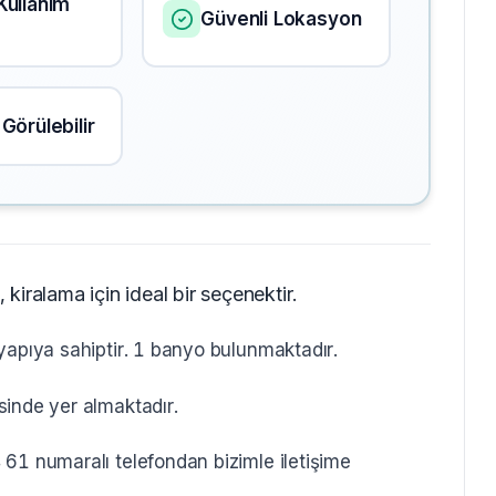
Kullanım
Güvenli Lokasyon
Görülebilir
iralama için ideal bir seçenektir.
yapıya sahiptir. 1 banyo bulunmaktadır.
sinde yer almaktadır.
61 numaralı telefondan bizimle iletişime