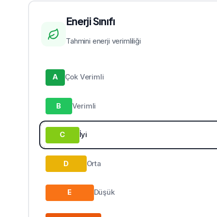
Enerji Sınıfı
Tahmini enerji verimliliği
A
Çok Verimli
B
Verimli
C
İyi
D
Orta
E
Düşük