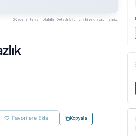
Görseller temsili olabilir. Detaylı bilgi için bize ulaşabilirsiniz.
zlık
Favorilere Ekle
Kopyala