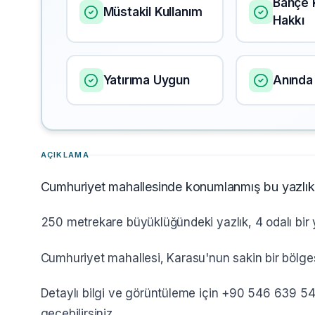
Bahçe 
Müstakil Kullanım
Hakkı
Yatırıma Uygun
Anında 
AÇIKLAMA
Cumhuriyet mahallesinde konumlanmış bu yazlık, k
250 metrekare büyüklüğündeki yazlık, 4 odalı bir 
Cumhuriyet mahallesi, Karasu'nun sakin bir bölge
Detaylı bilgi ve görüntüleme için +90 546 639 54 
geçebilirsiniz.